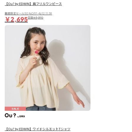
【Ou? by EDWIN】肩フリルワンピース
期間限定セール50％OFF~8/12 11:59
￥2,695
定価
￥5,390
SALE
【Ou? by EDWIN】ワイドシルエットTシャツ