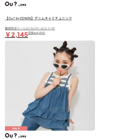
【Ou? by EDWIN】デニムキャミチュニック
期間限定セール50％OFF~8/12 11:59
￥2,145
定価
￥4,290
SALE