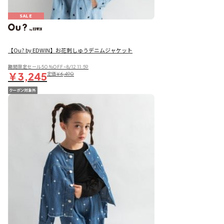
SALE
【Ou? by EDWIN】お花刺しゅうデニムジャケット
期間限定セール50％OFF~8/12 11:59
￥3,245
定価
￥6,490