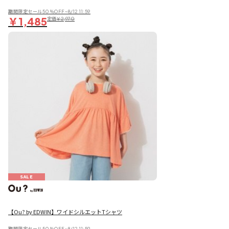
期間限定セール50％OFF~8/12 11:59
￥1,485
定価
￥2,970
SALE
【Ou? by EDWIN】ワイドシルエットTシャツ
期間限定セール50％OFF~8/12 11:59