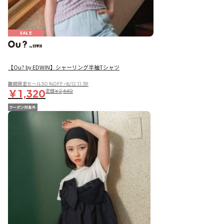
SALE
【Ou? by EDWIN】シャーリング半袖Tシャツ
期間限定セール50％OFF~8/12 11:59
￥1,320
定価
￥2,640