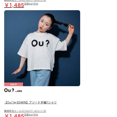
￥1,485
定価
￥2,970
SALE
【Ou? by EDWIN】アソート半袖Tシャツ
期間限定セール50％OFF~8/12 11:59
￥1,485
定価
￥2,970