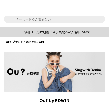
令和８年熊本地震に伴う集配への影響について
TOP
>
ブランド
>
Ou? by EDWIN
Ou? by EDWIN