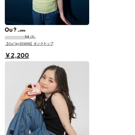
5.0
（1）
【Ou? by EDWIN】タンクトップ
￥2,200