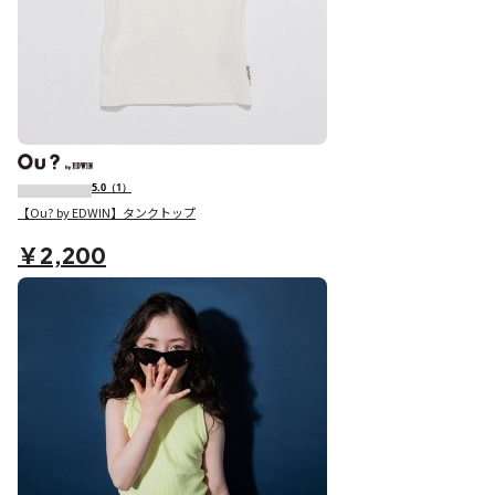
5.0
（1）
【Ou? by EDWIN】タンクトップ
￥2,200