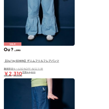
SALE
【Ou? by EDWIN】デニムフリルフレアパンツ
期間限定セール50％OFF~8/12 11:59
￥2,310
定価
￥4,620