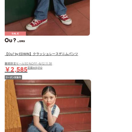
SALE
【Ou? by EDWIN】クラッシュレースデニムパンツ
期間限定セール50％OFF~8/12 11:59
￥2,585
定価
￥5,170