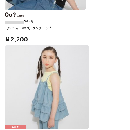
5.0
（1）
【Ou? by EDWIN】タンクトップ
￥2,200
SALE