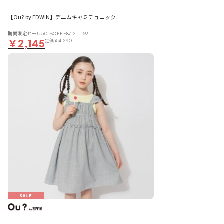
【Ou? by EDWIN】デニムキャミチュニック
期間限定セール50％OFF~8/12 11:59
￥2,145
定価
￥4,290
SALE