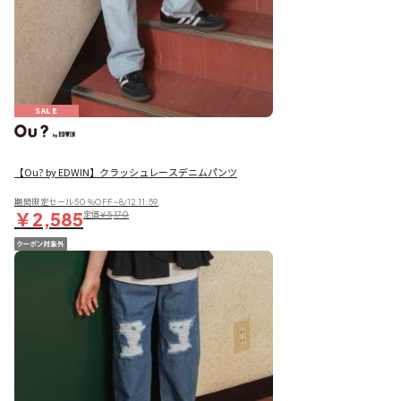
SALE
【Ou? by EDWIN】クラッシュレースデニムパンツ
期間限定セール50％OFF~8/12 11:59
￥2,585
定価
￥5,170