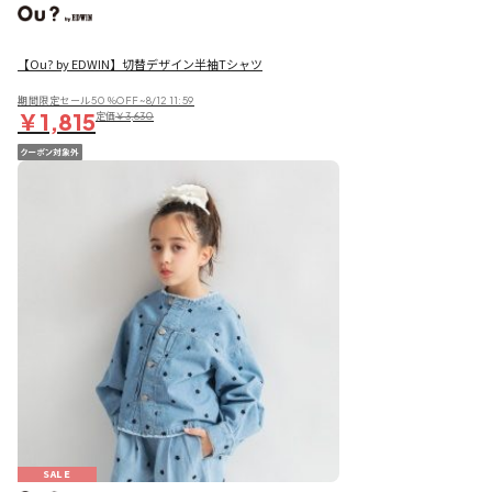
【Ou? by EDWIN】切替デザイン半袖Tシャツ
期間限定セール50％OFF~8/12 11:59
￥1,815
定価
￥3,630
SALE