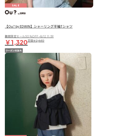
SALE
【Ou? by EDWIN】シャーリング半袖Tシャツ
期間限定セール50％OFF~8/12 11:59
￥1,320
定価
￥2,640