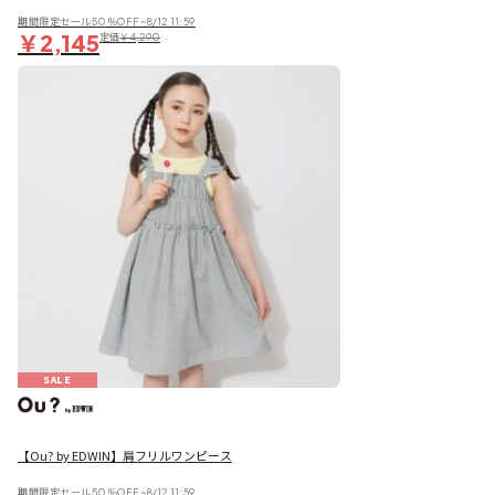
期間限定セール50％OFF~8/12 11:59
￥2,145
定価
￥4,290
SALE
【Ou? by EDWIN】肩フリルワンピース
期間限定セール50％OFF~8/12 11:59