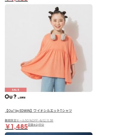
SALE
【Ou? by EDWIN】ワイドシルエットTシャツ
期間限定セール50％OFF~8/12 11:59
￥1,485
定価
￥2,970