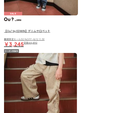
SALE
【Ou? by EDWIN】デニムサロペット
期間限定セール50％OFF~8/12 11:59
￥3,245
定価
￥6,490