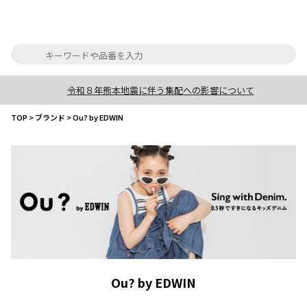
令和８年熊本地震に伴う集配への影響について
TOP
>
ブランド
>
Ou? by EDWIN
Ou? by EDWIN