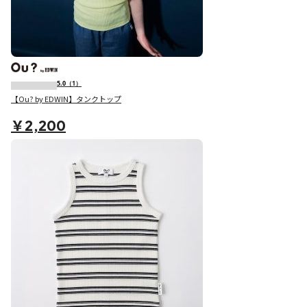
5.0
（1）
【Ou? by EDWIN】タンクトップ
￥2,200