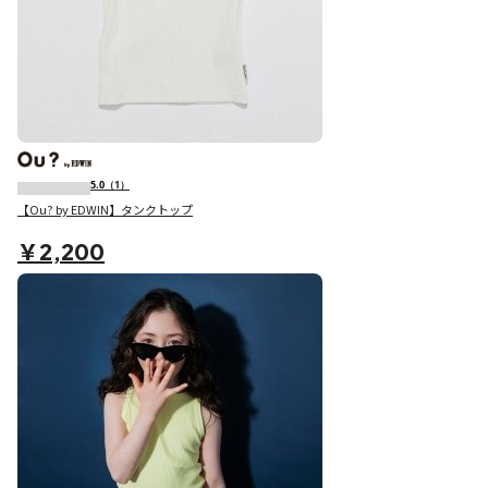
5.0
（1）
【Ou? by EDWIN】タンクトップ
￥2,200