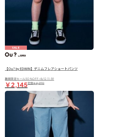
SALE
【Ou? by EDWIN】デニムフレアショートパンツ
期間限定セール50％OFF~8/12 11:59
￥2,145
定価
￥4,290