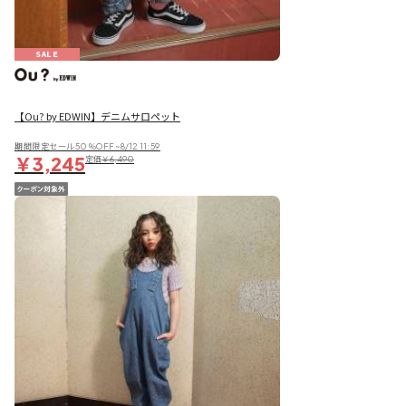
SALE
【Ou? by EDWIN】デニムサロペット
期間限定セール50％OFF~8/12 11:59
￥3,245
定価
￥6,490