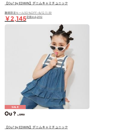
【Ou? by EDWIN】デニムキャミチュニック
期間限定セール50％OFF~8/12 11:59
￥2,145
定価
￥4,290
SALE
【Ou? by EDWIN】デニムキャミチュニック