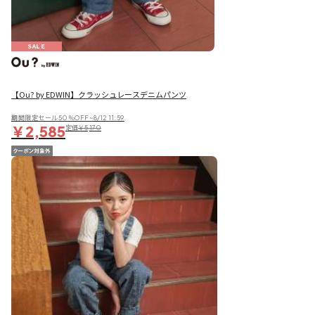
SALE
【Ou? by EDWIN】クラッシュレースデニムパンツ
期間限定セール50％OFF~8/12 11:59
￥2,585
定価
￥5,170