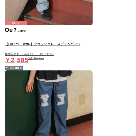
SALE
【Ou? by EDWIN】クラッシュレースデニムパンツ
期間限定セール50％OFF~8/12 11:59
￥2,585
定価
￥5,170