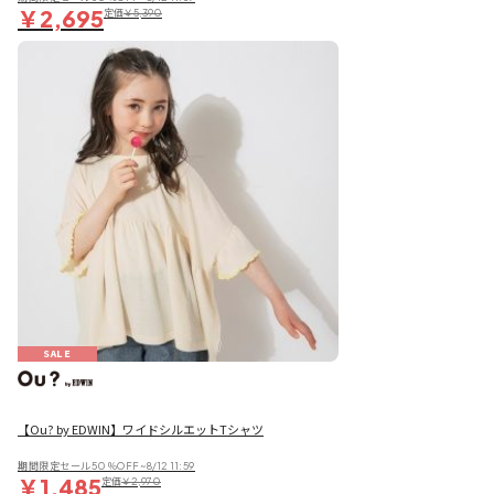
￥2,695
定価
￥5,390
SALE
【Ou? by EDWIN】ワイドシルエットTシャツ
期間限定セール50％OFF~8/12 11:59
￥1,485
定価
￥2,970