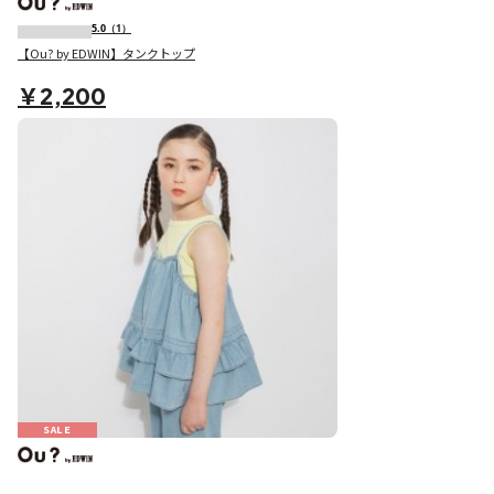
5.0
（1）
【Ou? by EDWIN】タンクトップ
￥2,200
SALE