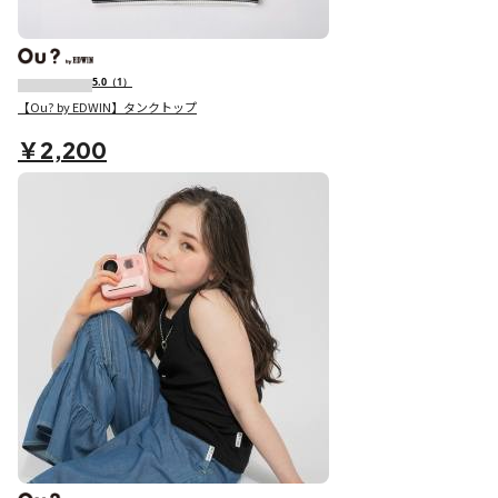
5.0
（1）
【Ou? by EDWIN】タンクトップ
￥2,200