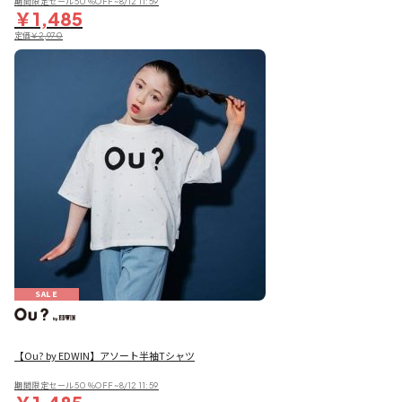
期間限定セール50％OFF~8/12 11:59
￥1,485
定価
￥2,970
SALE
【Ou? by EDWIN】アソート半袖Tシャツ
期間限定セール50％OFF~8/12 11:59