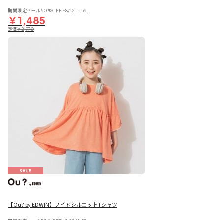
期間限定セール50％OFF~8/12 11:59
￥1,485
定価
￥2,970
SALE
【Ou? by EDWIN】ワイドシルエットTシャツ