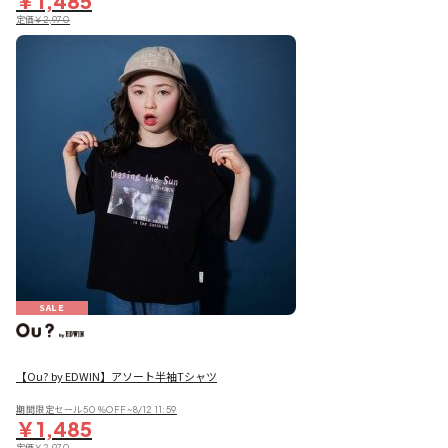
￥1,485
定価
￥2,970
SALE
【Ou? by EDWIN】アソート半袖Tシャツ
期間限定セール50％OFF~8/12 11:59
￥1,485
定価
￥2,970