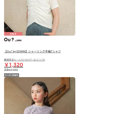
SALE
【Ou? by EDWIN】シャーリング半袖Tシャツ
期間限定セール50％OFF~8/12 11:59
￥1,320
定価
￥2,640