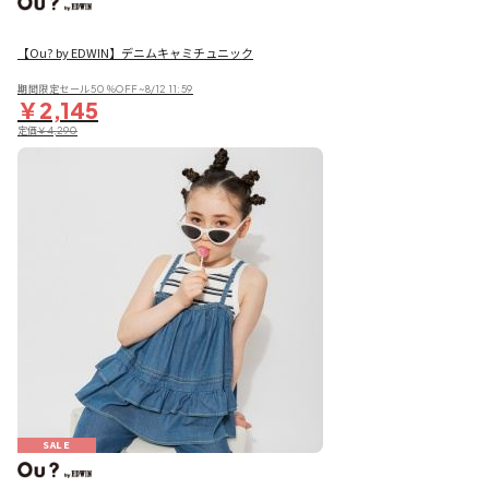
【Ou? by EDWIN】デニムキャミチュニック
期間限定セール50％OFF~8/12 11:59
￥2,145
定価
￥4,290
SALE