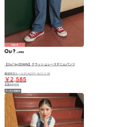
SALE
【Ou? by EDWIN】クラッシュレースデニムパンツ
期間限定セール50％OFF~8/12 11:59
￥2,585
定価
￥5,170