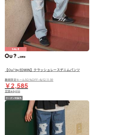
SALE
【Ou? by EDWIN】クラッシュレースデニムパンツ
期間限定セール50％OFF~8/12 11:59
￥2,585
定価
￥5,170