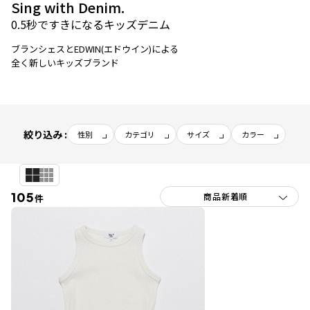
Sing with Denim.
0.5秒ですきになるキッズデニム
ブランシェスとEDWIN(エドウイン)による
全く新しいキッズブランド
絞り込み :
性別
カテゴリ
サイズ
カラー
105
件