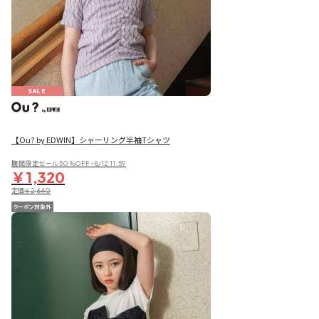
SALE
【Ou? by EDWIN】シャーリング半袖Tシャツ
期間限定セール50％OFF~8/12 11:59
￥1,320
定価
￥2,640