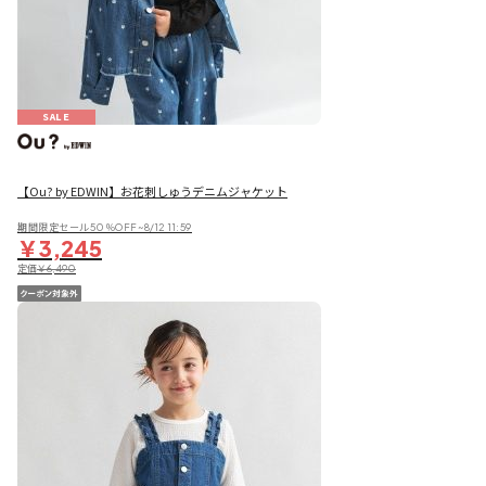
SALE
【Ou? by EDWIN】お花刺しゅうデニムジャケット
期間限定セール50％OFF~8/12 11:59
￥3,245
定価
￥6,490