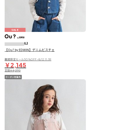
SALE
4.3
【Ou? by EDWIN】デニムビスチェ
期間限定セール50％OFF~8/12 11:59
￥2,145
定価
￥4,290