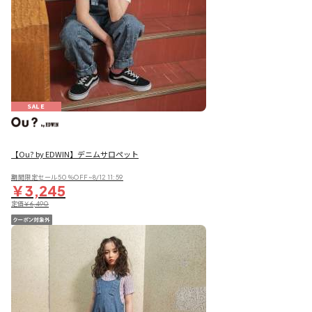
SALE
【Ou? by EDWIN】デニムサロペット
期間限定セール50％OFF~8/12 11:59
￥3,245
定価
￥6,490