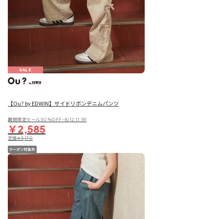
SALE
【Ou? by EDWIN】サイドリボンデニムパンツ
期間限定セール50％OFF~8/12 11:59
￥2,585
定価
￥5,170