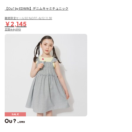
【Ou? by EDWIN】デニムキャミチュニック
期間限定セール50％OFF~8/12 11:59
￥2,145
定価
￥4,290
SALE