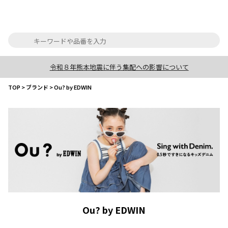
令和８年熊本地震に伴う集配への影響について
TOP
>
ブランド
>
Ou? by EDWIN
Ou? by EDWIN