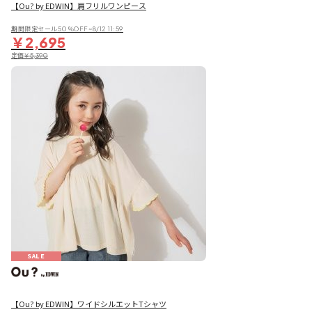
【Ou? by EDWIN】肩フリルワンピース
期間限定セール50％OFF~8/12 11:59
￥2,695
定価
￥5,390
SALE
【Ou? by EDWIN】ワイドシルエットTシャツ