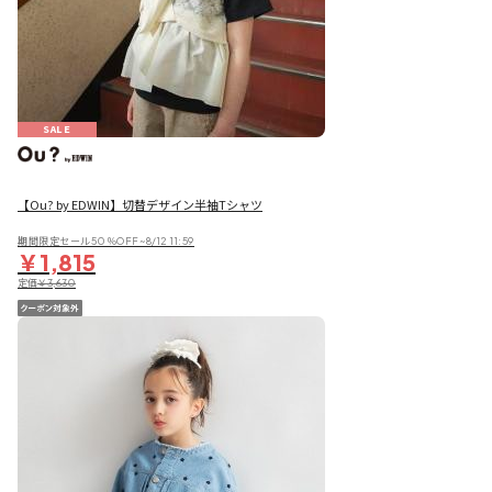
SALE
【Ou? by EDWIN】切替デザイン半袖Tシャツ
期間限定セール50％OFF~8/12 11:59
￥1,815
定価
￥3,630