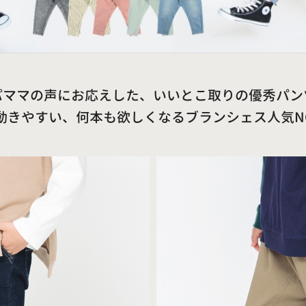
パママの声にお応えした、いいとこ取りの優秀パン
動きやすい、何本も欲しくなるブランシェス人気NO