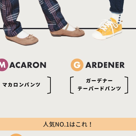
人気NO.1はこれ！