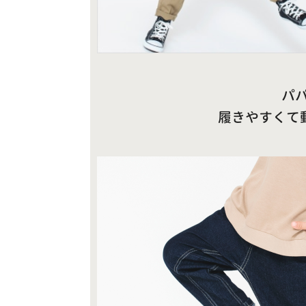
パ
履きやすくて