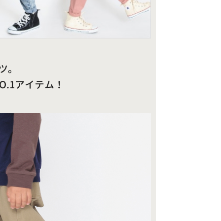
ツ。
.1アイテム！