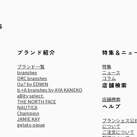
ブランド紹介
特集＆ニュ
ブランド一覧
特集
branshes
ニュース
DRC branshes
コラム
Ou? by EDWIN
店舗検索
b.+A branshes by AYA KANEKO
aBity select.
店舗検索
THE NORTH FACE
ヘルプ
NAUTICA
Champion
JAMIE KAY
ブランシェス公式
gelato pique
について
ご注文について