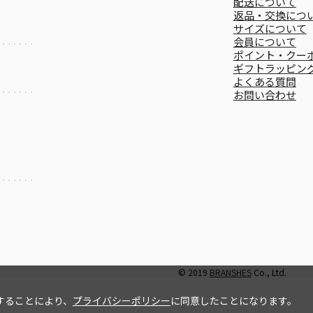
配送について
返品・交換につ
サイズについて
会員について
ポイント・クー
ギフトラッピン
よくある質問
お問い合わせ
© 2019
BRANSHES
Co., Ltd.
することにより、
プライバシーポリシー
に同意したことになります。