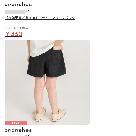
4.5
【水陸両用／撥水加工】ナイロンハーフパンツ
アウトレット価格
￥330
SALE