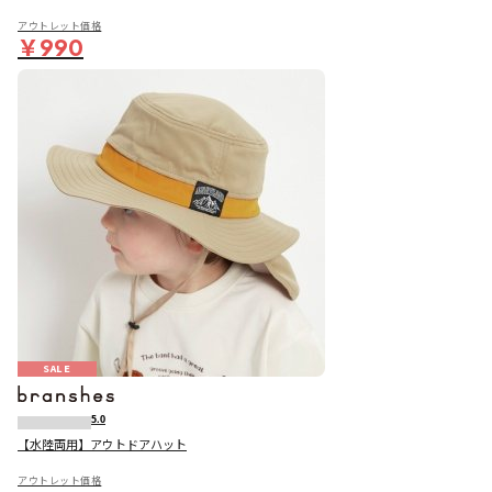
アウトレット価格
￥990
SALE
5.0
【水陸両用】アウトドアハット
アウトレット価格