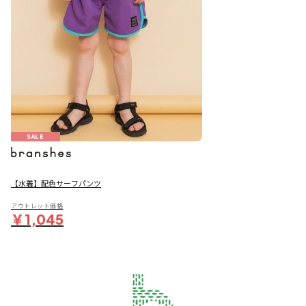
SALE
【水着】配色サーフパンツ
アウトレット価格
￥1,045