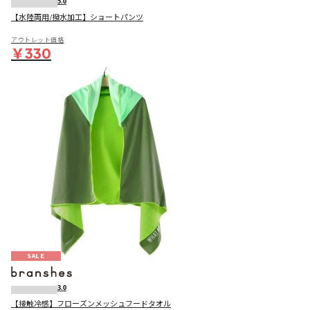
5.0
【水陸両用/撥水加工】ショートパンツ
アウトレット価格
￥330
SALE
3.0
【接触冷感】フローズンメッシュフードタオル