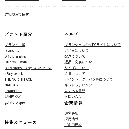
詳細検索で探す
ブランド紹介
ヘルプ
ブランド一覧
ブランシェス公式ECサイト
について
branshes
ご注文について
DRC branshes
配送について
Ou? by EDWIN
返品・交換について
b.+A branshes by AYA KANEKO
サイズについて
aBity select.
会員について
THE NORTH FACE
ポイント・クーポン等について
NAUTICA
ギフトラッピング
Champion
よくある質問
JAMIE KAY
お問い合わせ
gelato pique
企業情報
運営会社
採用情報
特集＆ニュース
ご利用規約