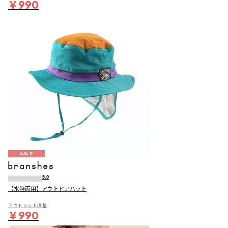
￥990
SALE
5.0
【水陸両用】アウトドアハット
アウトレット価格
￥990