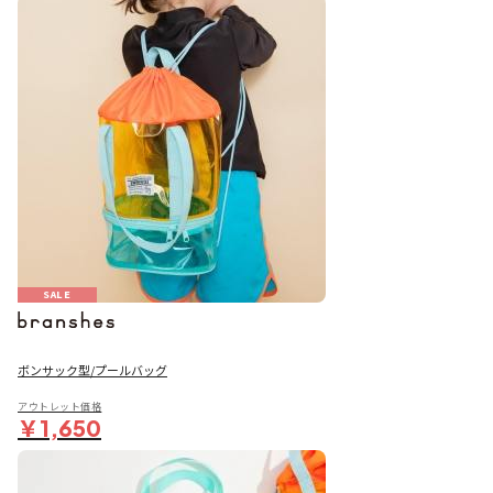
SALE
ボンサック型/プールバッグ
アウトレット価格
￥1,650