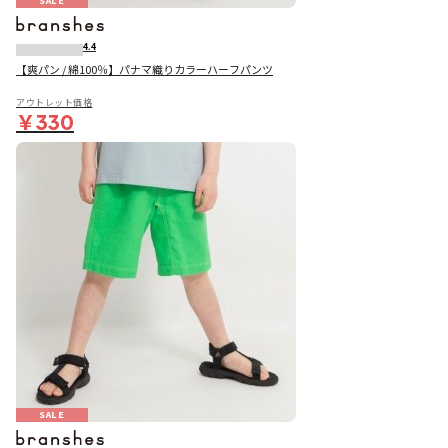
SALE
4.4
【爽パン / 綿100％】パナマ織りカラーハーフパンツ
アウトレット価格
￥330
SALE