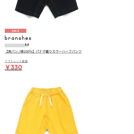
SALE
4.4
【爽パン / 綿100％】パナマ織りカラーハーフパンツ
アウトレット価格
￥330