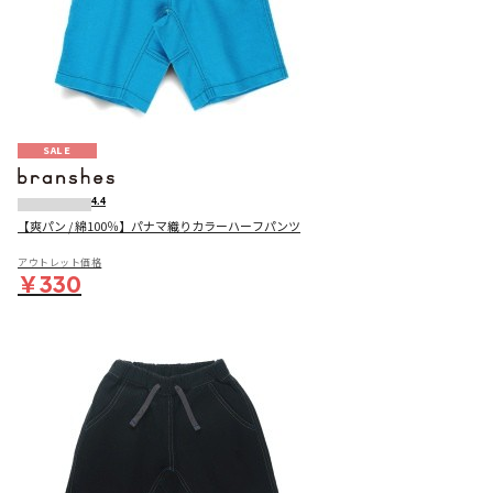
SALE
4.4
【爽パン / 綿100％】パナマ織りカラーハーフパンツ
アウトレット価格
￥330