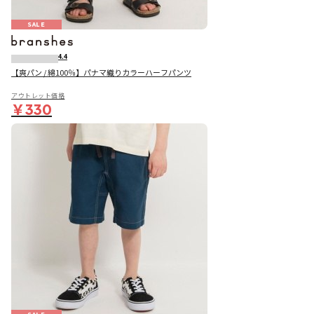
SALE
4.4
【爽パン / 綿100％】パナマ織りカラーハーフパンツ
アウトレット価格
￥330