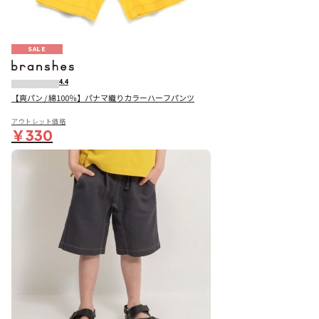
SALE
4.4
【爽パン / 綿100％】パナマ織りカラーハーフパンツ
アウトレット価格
￥330