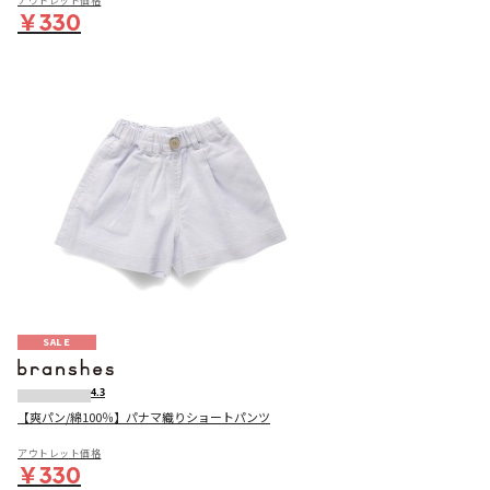
アウトレット価格
￥330
SALE
4.3
【爽パン/綿100％】パナマ織りショートパンツ
アウトレット価格
￥330