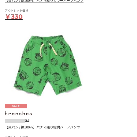
【爽パン / 綿100％】パナマ織りカラーハーフパンツ
アウトレット価格
￥330
SALE
5.0
【爽パン / 綿100％】パナマ織り総柄ハーフパンツ