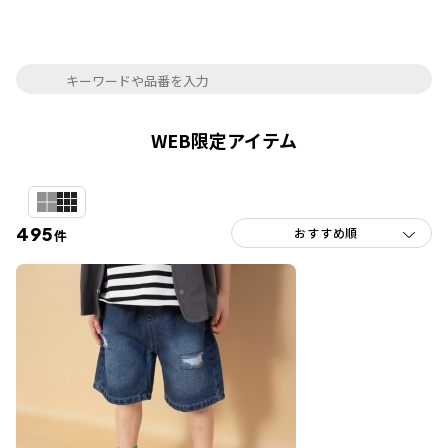
WEB限定アイテム
495
件