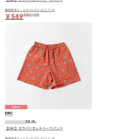
期間限定セール50％OFF~8/12 11:59
￥549
定価
￥1,098
SALE
5.0
（8）
【DRC】カラバリカットハーフパンツ
期間限定セール50％OFF~8/12 11:59