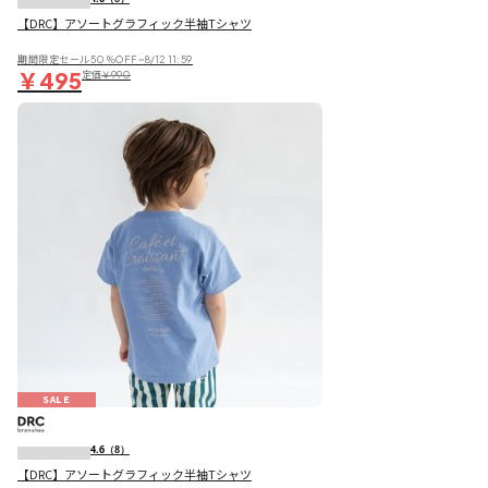
【DRC】アソートグラフィック半袖Tシャツ
期間限定セール50％OFF~8/12 11:59
￥495
定価
￥990
SALE
4.6
（8）
【DRC】アソートグラフィック半袖Tシャツ