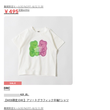
期間限定セール50％OFF~8/12 11:59
￥495
定価
￥990
SALE
4.9
（8）
【WEB限定/DRC】アソートグラフィック半袖Tシャツ
期間限定セール50％OFF~8/12 11:59