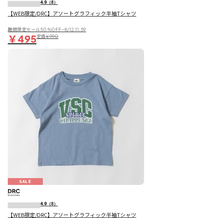
4.9
（8）
【WEB限定/DRC】アソートグラフィック半袖Tシャツ
期間限定セール50％OFF~8/12 11:59
￥495
定価
￥990
SALE
4.9
（8）
【WEB限定/DRC】アソートグラフィック半袖Tシャツ