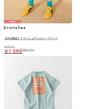
SALE
【WEB限定】クラッシュデニムハーフパンツ
50％OFF
￥1,595
定価
￥3,190