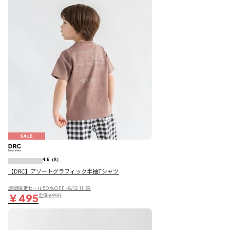
SALE
4.6
（8）
【DRC】アソートグラフィック半袖Tシャツ
期間限定セール50％OFF~8/12 11:59
￥495
定価
￥990