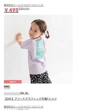
期間限定セール50％OFF~8/12 11:59
￥495
定価
￥990
SALE
4.6
（8）
【DRC】アソートグラフィック半袖Tシャツ
期間限定セール50％OFF~8/12 11:59