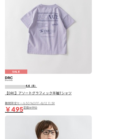
SALE
4.6
（8）
【DRC】アソートグラフィック半袖Tシャツ
期間限定セール50％OFF~8/12 11:59
￥495
定価
￥990