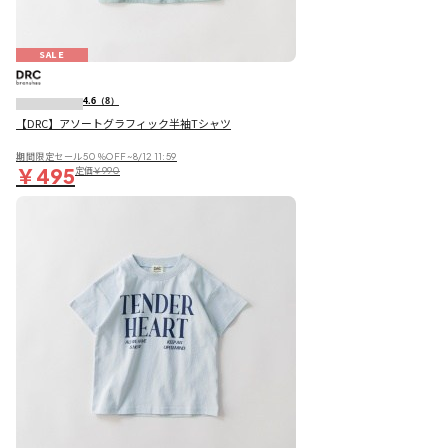
SALE
4.6
（8）
【DRC】アソートグラフィック半袖Tシャツ
期間限定セール50％OFF~8/12 11:59
￥495
定価
￥990