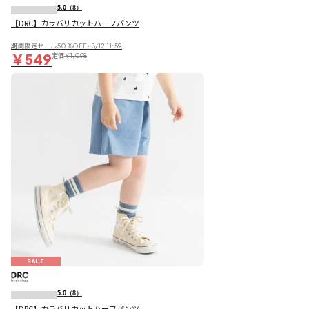
5.0
（8）
【DRC】カラバリカットハーフパンツ
期間限定セール50％OFF~8/12 11:59
￥549
定価
￥1,098
SALE
5.0
（8）
【DRC】カラバリカットハーフパンツ