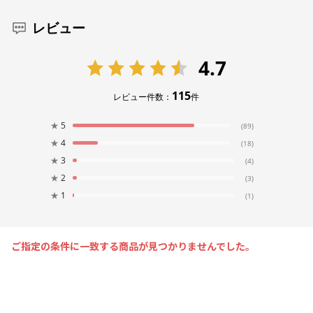
レビュー
4.7
115
レビュー件数：
件
★
5
(89)
★
4
(18)
★
3
(4)
★
2
(3)
★
1
(1)
ご指定の条件に一致する商品が見つかりませんでした。