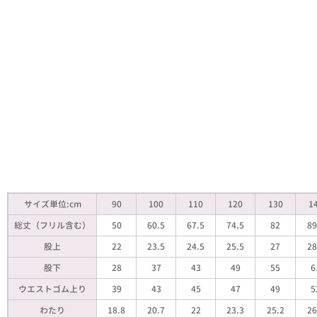
サイズ単位:cm
90
100
110
120
130
1
総丈（フリル含む）
50
60.5
67.5
74.5
82
89
股上
22
23.5
24.5
25.5
27
28
股下
28
37
43
49
55
6
ウエストゴム上り
39
43
45
47
49
5
わたり
18.8
20.7
22
23.3
25.2
26