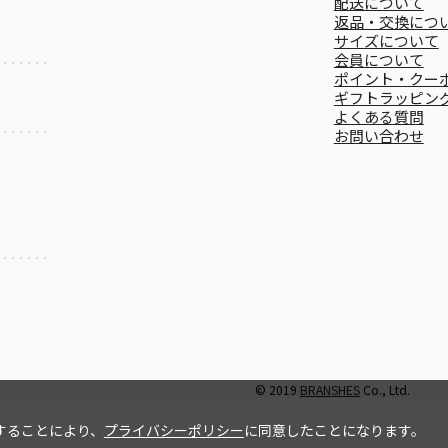
配送について
返品・交換につ
サイズについて
会員について
ポイント・クー
ギフトラッピン
よくある質問
お問い合わせ
© 2019
BRANSHES
Co., Ltd.
することにより、
プライバシーポリシー
に同意したことになります。