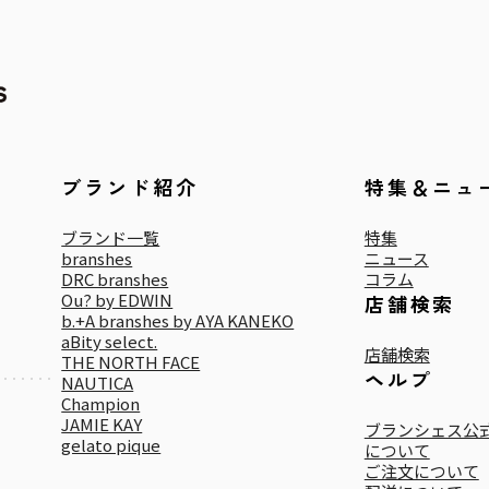
ブランド紹介
特集＆ニュ
ブランド一覧
特集
branshes
ニュース
DRC branshes
コラム
Ou? by EDWIN
店舗検索
b.+A branshes by AYA KANEKO
aBity select.
店舗検索
THE NORTH FACE
ヘルプ
NAUTICA
Champion
JAMIE KAY
ブランシェス公式
gelato pique
について
ご注文について