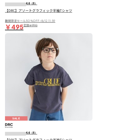
4.6
（8）
【DRC】アソートグラフィック半袖Tシャツ
期間限定セール50％OFF~8/12 11:59
￥495
定価
￥990
SALE
4.6
（8）
【DRC】アソートグラフィック半袖Tシャツ