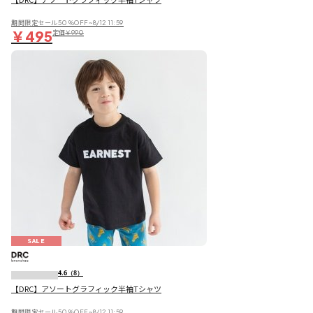
期間限定セール50％OFF~8/12 11:59
￥495
定価
￥990
SALE
4.6
（8）
【DRC】アソートグラフィック半袖Tシャツ
期間限定セール50％OFF~8/12 11:59