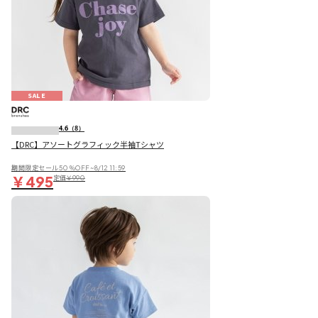
SALE
4.6
（8）
【DRC】アソートグラフィック半袖Tシャツ
期間限定セール50％OFF~8/12 11:59
￥495
定価
￥990