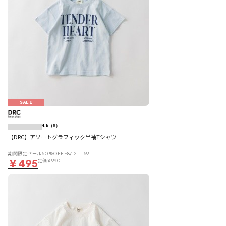
SALE
4.6
（8）
【DRC】アソートグラフィック半袖Tシャツ
期間限定セール50％OFF~8/12 11:59
￥495
定価
￥990