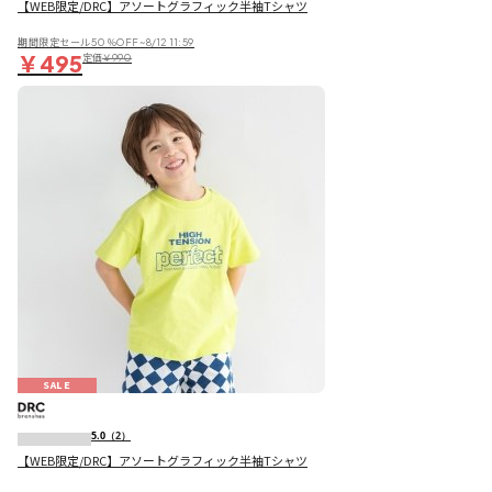
【WEB限定/DRC】アソートグラフィック半袖Tシャツ
期間限定セール50％OFF~8/12 11:59
￥495
定価
￥990
SALE
5.0
（2）
【WEB限定/DRC】アソートグラフィック半袖Tシャツ