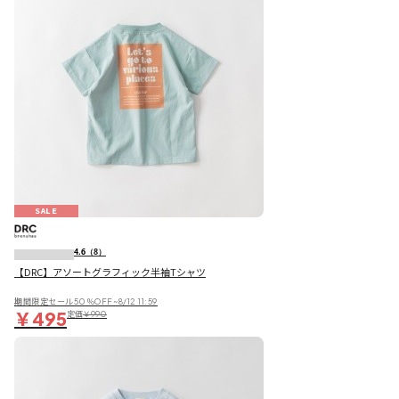
SALE
4.6
（8）
【DRC】アソートグラフィック半袖Tシャツ
期間限定セール50％OFF~8/12 11:59
￥495
定価
￥990