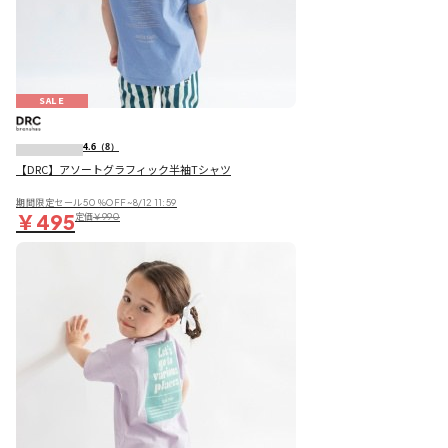
SALE
4.6
（8）
【DRC】アソートグラフィック半袖Tシャツ
期間限定セール50％OFF~8/12 11:59
￥495
定価
￥990