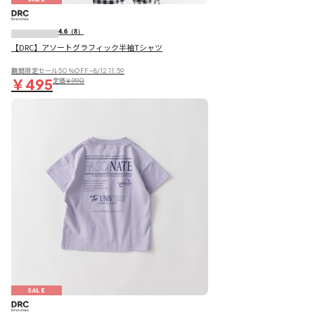
4.6
（8）
【DRC】アソートグラフィック半袖Tシャツ
期間限定セール50％OFF~8/12 11:59
￥495
定価
￥990
SALE