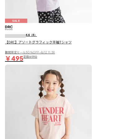
SALE
4.6
（8）
【DRC】アソートグラフィック半袖Tシャツ
期間限定セール50％OFF~8/12 11:59
￥495
定価
￥990