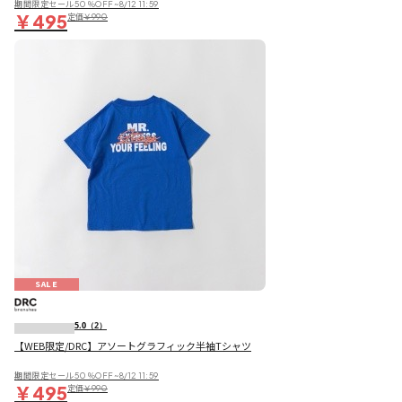
期間限定セール50％OFF~8/12 11:59
￥495
定価
￥990
SALE
5.0
（2）
【WEB限定/DRC】アソートグラフィック半袖Tシャツ
期間限定セール50％OFF~8/12 11:59
￥495
定価
￥990