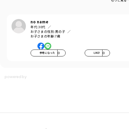
もっと見る
no name
年代:
30代
お子さまの性別:
男の子
お子さまの年齢:
7歳
参考になった
0
LIKE!
0