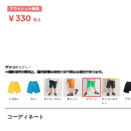
アウトレット価格
￥330
税込
グリーン
チャコールグレー
ブラック
※撮影場所の関係上、着用画像は実物と若干異なる場合があります。
※撮影場所の関係上、着用画像は実物と若干異なる場合があります。
※撮影場所の関係上、着用画像は実物と若干異なる場合があります。
イエロー
ブルー
ネイビーブルー
オレンジ
グリーン
チャコールグ
ブラ
レー
コーディネート