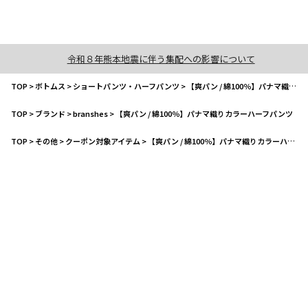
令和８年熊本地震に伴う集配への影響について
TOP
>
ボトムス
>
ショートパンツ・ハーフパンツ
>
【爽パン / 綿100％】パナマ織りカラーハーフパンツ
TOP
>
ブランド
>
branshes
>
【爽パン / 綿100％】パナマ織りカラーハーフパンツ
TOP
>
その他
>
クーポン対象アイテム
>
【爽パン / 綿100％】パナマ織りカラーハーフパンツ