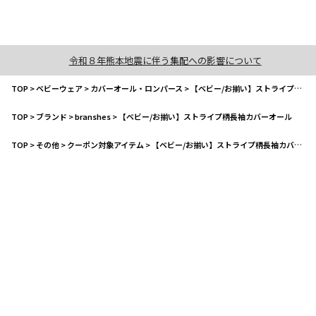
令和８年熊本地震に伴う集配への影響について
TOP
>
ベビーウェア
>
カバーオール・ロンパース
>
【ベビー/お揃い】ストライプ柄長袖カバーオール
TOP
>
ブランド
>
branshes
>
【ベビー/お揃い】ストライプ柄長袖カバーオール
TOP
>
その他
>
クーポン対象アイテム
>
【ベビー/お揃い】ストライプ柄長袖カバーオール