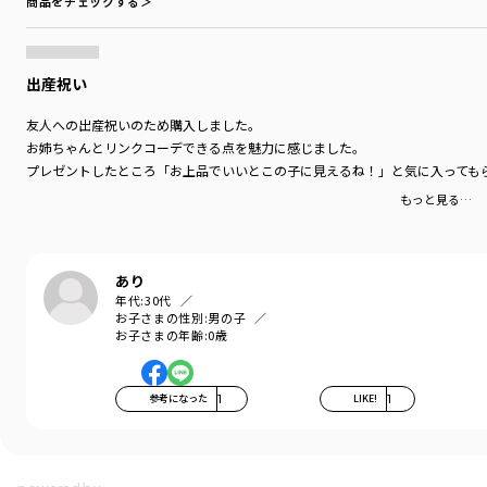
商品をチェックする＞
出産祝い
友人への出産祝いのため購入しました。
お姉ちゃんとリンクコーデできる点を魅力に感じました。
プレゼントしたところ「お上品でいいとこの子に見えるね！」と気に入っても
もっと見る…
あり
年代:
30代
お子さまの性別:
男の子
お子さまの年齢:
0歳
参考になった
1
LIKE!
1