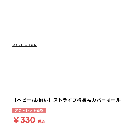
branshes
【ベビー/お揃い】ストライプ柄長袖カバーオール
アウトレット価格
￥330
税込