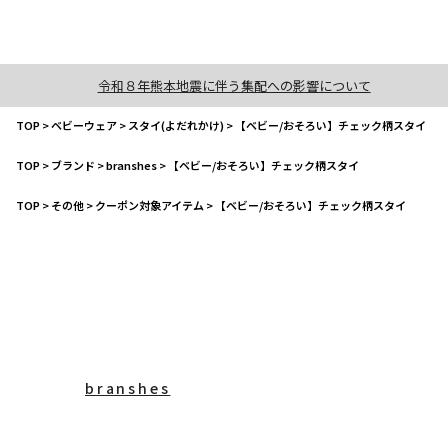
令和８年熊本地震に伴う集配への影響について
TOP
>
ベビーウェア
>
スタイ(よだれかけ)
>
【ベビー/おそろい】チェック柄スタイ
TOP
>
ブランド
>
branshes
>
【ベビー/おそろい】チェック柄スタイ
TOP
>
その他
>
クーポン対象アイテム
>
【ベビー/おそろい】チェック柄スタイ
branshes