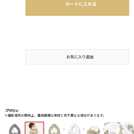
カートに入れる
お気に入り追加
ブラウン
ブラウン
ブラウン
※撮影場所の関係上、着用画像は実物と若干異なる場合があります。