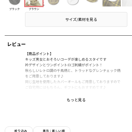
アイテム説明
ブラック
ブラウン
サイズ/素材を見る
レビュー
【商品ポイント】
キッズ男女とおそろいコーデが楽しめるスタイです
衿デザインとワンポイントロゴ刺繍がポイント！
秋らしいレトロ調の千鳥柄と、トラッドなグレンチェック柄
をご用意しております♪
同じ生地を使用したカバーオールもご用意しておりますので
ご自宅用にはもちろん、ギフトにもおすすめです♪
-----
もっと見る
伸縮性：なし
透け感：なし
※裏面には吸水速乾シートを使用しております
絞り込み
表示：新しい順