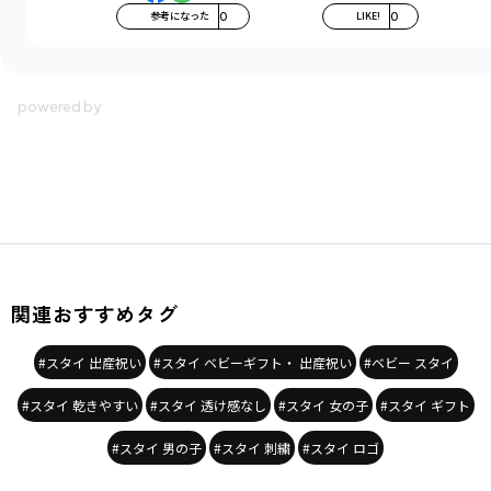
参考になった
0
LIKE!
0
関連おすすめタグ
#スタイ 出産祝い
#スタイ ベビーギフト・ 出産祝い
#ベビー スタイ
#スタイ 乾きやすい
#スタイ 透け感なし
#スタイ 女の子
#スタイ ギフト
#スタイ 男の子
#スタイ 刺繍
#スタイ ロゴ