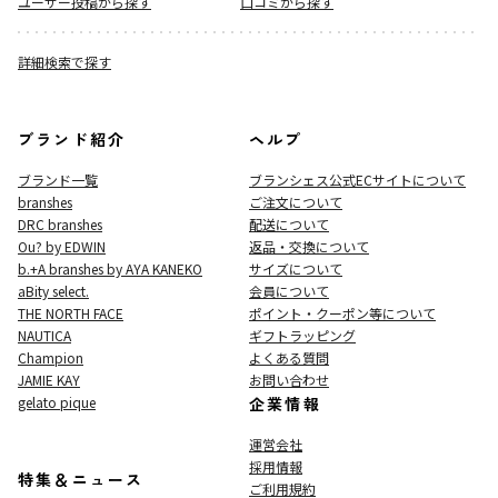
ユーザー投稿から探す
口コミから探す
詳細検索で探す
ブランド紹介
ヘルプ
ブランド一覧
ブランシェス公式ECサイト
について
branshes
ご注文について
DRC branshes
配送について
Ou? by EDWIN
返品・交換について
b.+A branshes by AYA KANEKO
サイズについて
aBity select.
会員について
THE NORTH FACE
ポイント・クーポン等について
NAUTICA
ギフトラッピング
Champion
よくある質問
JAMIE KAY
お問い合わせ
gelato pique
企業情報
運営会社
採用情報
特集＆ニュース
ご利用規約