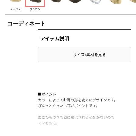
ベージュ
ブラウン
コーディネート
アイテム説明
サイズ/素材を見る
■ポイント
カラーによってお耳の形を変えたデザインです。
ぴんっと立ったお耳がポイントです。
あごひもつきで風に飛ばされる心配がないので
ママも安心。
スタイリングに合わせやすいカラー展開で