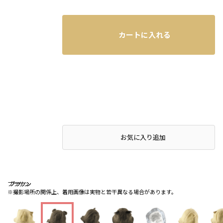
カートに入れる
お気に入り追加
ブラウン
ブラウン
ブラウン
※撮影場所の関係上、着用画像は実物と若干異なる場合があります。