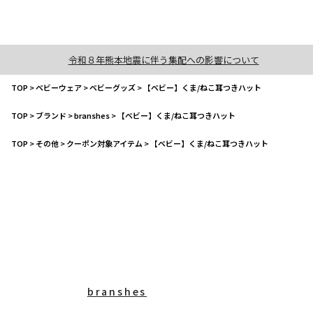
令和８年熊本地震に伴う集配への影響について
TOP
>
ベビーウェア
>
ベビーグッズ
>
【ベビー】くま/ねこ耳つきハット
TOP
>
ブランド
>
branshes
>
【ベビー】くま/ねこ耳つきハット
TOP
>
その他
>
クーポン対象アイテム
>
【ベビー】くま/ねこ耳つきハット
branshes