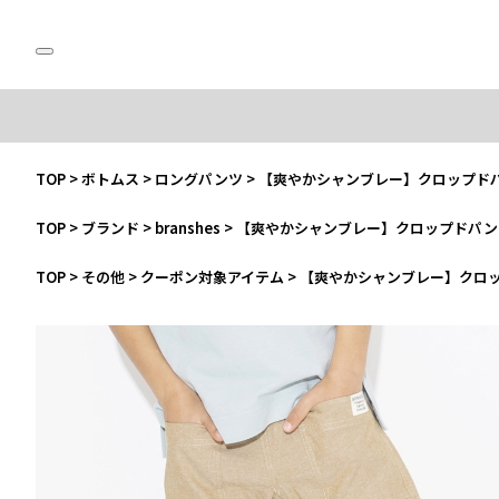
TOP
>
ボトムス
>
ロングパンツ
>
【爽やかシャンブレー】クロップド
TOP
>
ブランド
>
branshes
>
【爽やかシャンブレー】クロップドパン
TOP
>
その他
>
クーポン対象アイテム
>
【爽やかシャンブレー】クロ