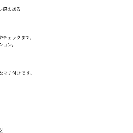
レ感のある
やチェックまで。
ション。
なマチ付きです。
ツ