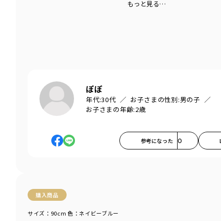
もっと見る…
ぽぽ
年代:
30代
お子さまの性別:
男の子
お子さまの年齢:
2歳
参考になった
0
購入商品
サイズ：90cm
色：ネイビーブルー