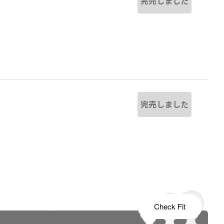
完売しました
完売しました
s tailored to your child's growth
Check Fit