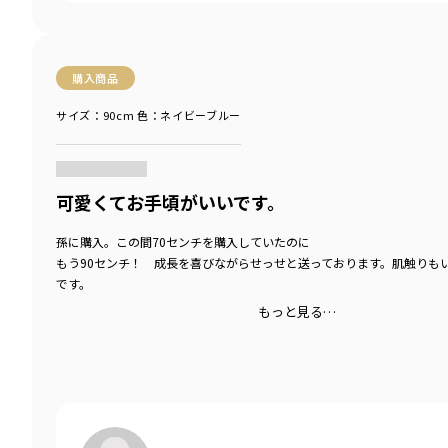
購入商品
サイズ：90cm
色：ネイビーブルー
商品をチェックする＞
可愛くてお手頃がいいです。
孫に購入。この間70センチを購入していたのに
もう90センチ！ 成長を喜びながらせっせと送っております。肌触りも
です。
もっと見る…