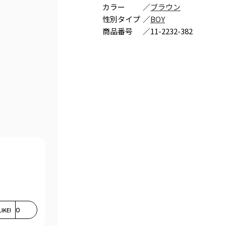
カラー
／
ブラウン
性別タイプ
／
BOY
商品番号
／
11-2232-382
LIKE!
0