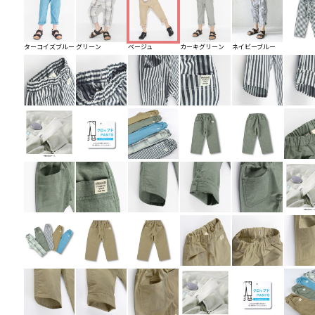
ターコイズブルー
グリーン
ベージュ
カーキグリーン
ネイビーブルー