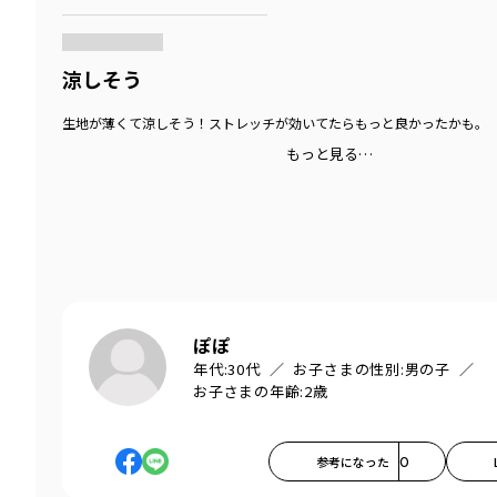
商品をチェックする＞
涼しそう
生地が薄くて涼しそう！ストレッチが効いてたらもっと良かったかも。
もっと見る…
ぽぽ
年代:
30代
お子さまの性別:
男の子
お子さまの年齢:
2歳
参考になった
0