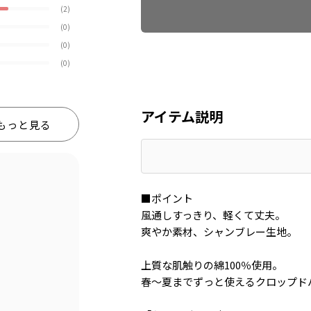
(2)
(0)
(0)
(0)
アイテム説明
もっと見る
■ポイント
風通しすっきり、軽くて丈夫。
爽やか素材、シャンブレー生地。
上質な肌触りの綿100％使用。
春～夏までずっと使えるクロップド