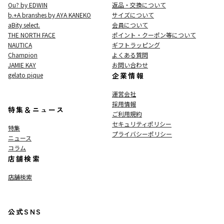
Ou? by EDWIN
返品・交換について
b.+A branshes by AYA KANEKO
サイズについて
aBity select.
会員について
THE NORTH FACE
ポイント・クーポン等について
NAUTICA
ギフトラッピング
Champion
よくある質問
JAMIE KAY
お問い合わせ
gelato pique
企業情報
運営会社
採用情報
特集＆ニュース
ご利用規約
セキュリティポリシー
特集
プライバシーポリシー
ニュース
コラム
店舗検索
店舗検索
公式SNS