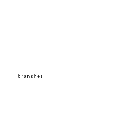
branshes