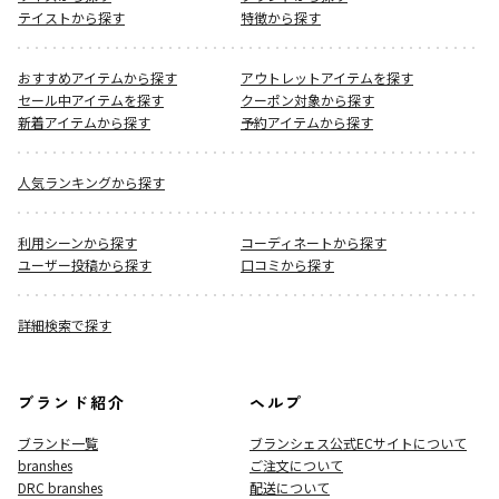
テイストから探す
特徴から探す
おすすめアイテムから探す
アウトレットアイテムを探す
セール中アイテムを探す
クーポン対象から探す
新着アイテムから探す
予約アイテムから探す
人気ランキングから探す
利用シーンから探す
コーディネートから探す
ユーザー投稿から探す
口コミから探す
詳細検索で探す
ブランド紹介
ヘルプ
ブランド一覧
ブランシェス公式ECサイト
について
branshes
ご注文について
DRC branshes
配送について