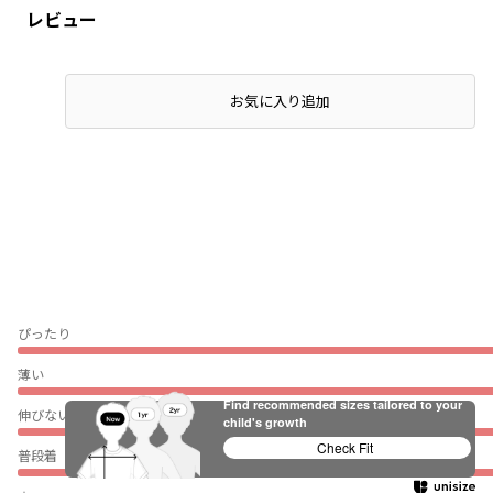
レビュー
お気に入り追加
ぴったり
薄い
Find recommended sizes tailored to your
伸びない
child's growth
Check Fit
普段着（通園・通学）