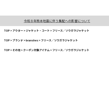
令和８年熊本地震に伴う集配への影響について
TOP
>
アウター
>
ジャケット・コート
>
フリース／ソウガラジャケット
TOP
>
ブランド
>
branshes
>
フリース／ソウガラジャケット
TOP
>
その他
>
クーポン対象アイテム
>
フリース／ソウガラジャケット