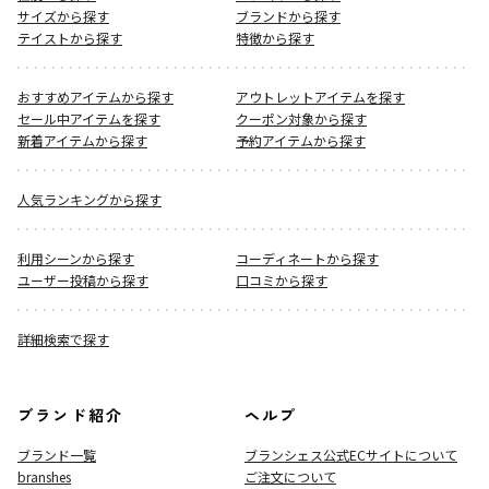
サイズから探す
ブランドから探す
テイストから探す
特徴から探す
おすすめアイテムから探す
アウトレットアイテムを探す
セール中アイテムを探す
クーポン対象から探す
新着アイテムから探す
予約アイテムから探す
人気ランキングから探す
利用シーンから探す
コーディネートから探す
ユーザー投稿から探す
口コミから探す
詳細検索で探す
ブランド紹介
ヘルプ
ブランド一覧
ブランシェス公式ECサイト
について
branshes
ご注文について