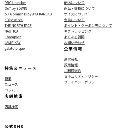
DRC branshes
配送について
Ou? by EDWIN
返品・交換について
b.+A branshes by AYA KANEKO
サイズについて
aBity select.
会員について
THE NORTH FACE
ポイント・クーポン等について
NAUTICA
ギフトラッピング
Champion
よくある質問
JAMIE KAY
お問い合わせ
gelato pique
企業情報
運営会社
採用情報
特集＆ニュース
ご利用規約
セキュリティポリシー
特集
プライバシーポリシー
ニュース
コラム
店舗検索
店舗検索
公式SNS