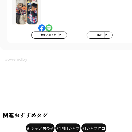
参考になった
2
LIKE!
2
関連おすすめタグ
#Tシャツ 男の子
#半袖 Tシャツ
#Tシャツ ロゴ