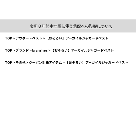
令和８年熊本地震に伴う集配への影響について
TOP
>
アウター
>
ベスト
>
【おそろい】アーガイルジャガードベスト
TOP
>
ブランド
>
branshes
>
【おそろい】アーガイルジャガードベスト
TOP
>
その他
>
クーポン対象アイテム
>
【おそろい】アーガイルジャガードベスト