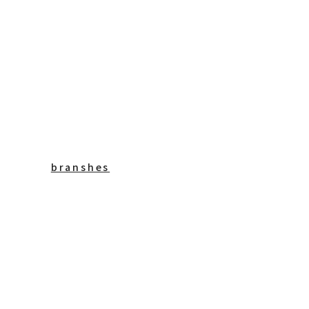
branshes