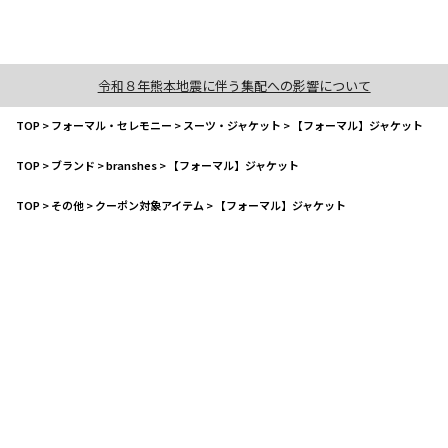
令和８年熊本地震に伴う集配への影響について
TOP
>
フォーマル・セレモニー
>
スーツ・ジャケット
>
【フォーマル】ジャケット
TOP
>
ブランド
>
branshes
>
【フォーマル】ジャケット
TOP
>
その他
>
クーポン対象アイテム
>
【フォーマル】ジャケット