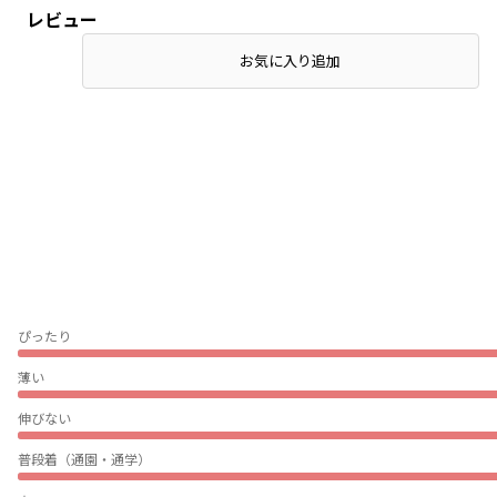
レビュー
お気に入り追加
ぴったり
薄い
伸びない
普段着（通園・通学）