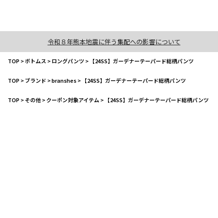
令和８年熊本地震に伴う集配への影響について
TOP
>
ボトムス
>
ロングパンツ
>
【24SS】ガーデナーテーパード総柄パンツ
TOP
>
ブランド
>
branshes
>
【24SS】ガーデナーテーパード総柄パンツ
TOP
>
その他
>
クーポン対象アイテム
>
【24SS】ガーデナーテーパード総柄パンツ