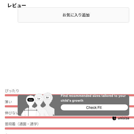
レビュー
お気に入り追加
ぴったり
Find recommended sizes tailored to your
child's growth
薄い
Check Fit
伸びない
普段着（通園・通学）