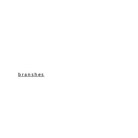
branshes