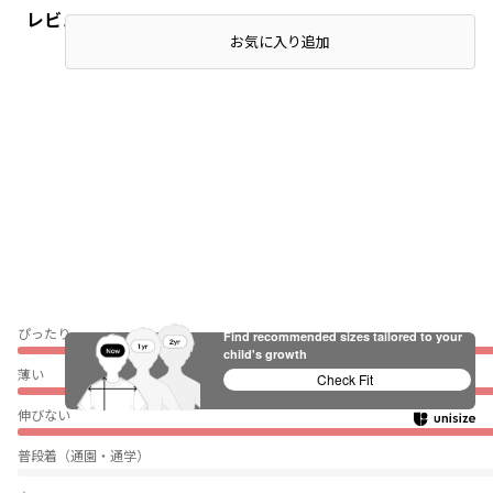
レビュー
お気に入り追加
ぴったり
Find recommended sizes tailored to your
child's growth
薄い
Check Fit
伸びない
普段着（通園・通学）