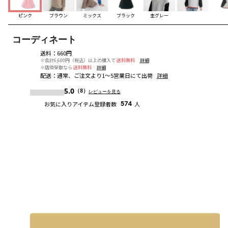
ピンク
ブラウン
ミックス
ブラック
杢グレー
コーディネート
送料
：
660円
※合計6,600円（税込）以上の購入で
送料無料
詳細
※店頭受取なら
送料無料
詳細
配送
：
通常、ご注文より1～5営業日にて出荷
詳細
5.0
（8）
レビューを見る
お気に入りアイテム登録者数
574
人