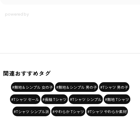
関連おすすめタグ
#無地＆シンプル 女の子
#無地＆シンプル 男の子
#Tシャツ 男の子
#Tシャツ セール
#長袖 Tシャツ
#Tシャツ シンプル
#無地 Tシャツ
#Tシャツ シンプル派
#やわらか Tシャツ
#Tシャツ やわらか素材