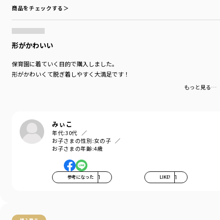
商品をチェックする＞
形がかわいい
保育園に着ていく目的で購入しました。
形がかわいくて脱ぎ着しやすく大満足です！
もっと見る…
みぃこ
年代:
30代
お子さまの性別:
女の子
お子さまの年齢:
4歳
参考になった
1
LIKE!
1