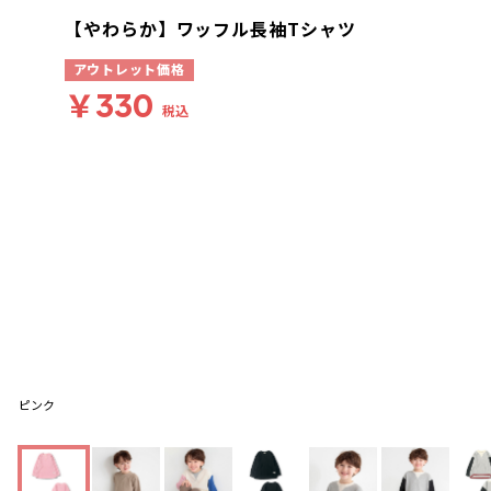
【やわらか】ワッフル長袖Tシャツ
アウトレット価格
￥330
税込
ピンク