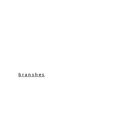
branshes