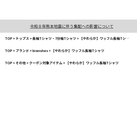
令和８年熊本地震に伴う集配への影響について
TOP
>
トップス
>
長袖Tシャツ・7分袖Tシャツ
>
【やわらか】ワッフル長袖Tシャツ
TOP
>
ブランド
>
branshes
>
【やわらか】ワッフル長袖Tシャツ
TOP
>
その他
>
クーポン対象アイテム
>
【やわらか】ワッフル長袖Tシャツ