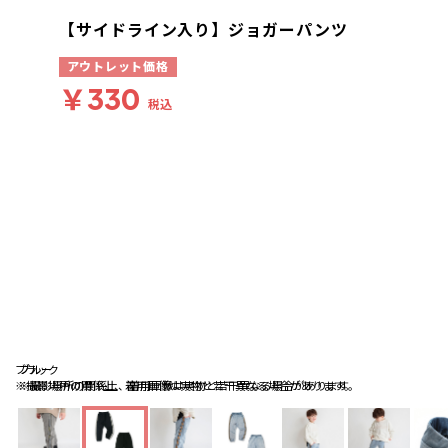
【サイドライン入り】ジョガーパンツ
アウトレット価格
￥330
税込
ブラック
ブルー
ブルー
※撮影場所の関係上、着用画像は実物と若干異なる場合があります。
※撮影場所の関係上、着用画像は実物と若干異なる場合があります。