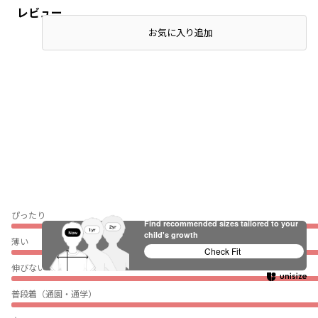
レビュー
お気に入り追加
ぴったり
Find recommended sizes tailored to your
child's growth
薄い
Check Fit
伸びない
普段着（通園・通学）