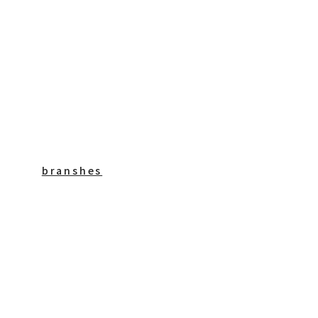
branshes