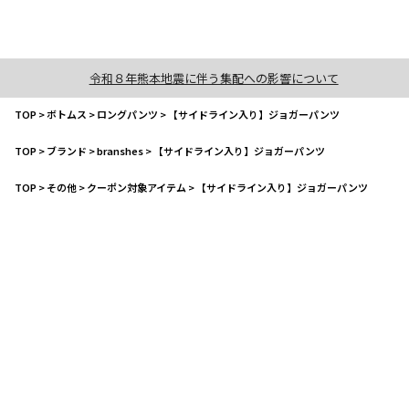
令和８年熊本地震に伴う集配への影響について
TOP
>
ボトムス
>
ロングパンツ
>
【サイドライン入り】ジョガーパンツ
TOP
>
ブランド
>
branshes
>
【サイドライン入り】ジョガーパンツ
TOP
>
その他
>
クーポン対象アイテム
>
【サイドライン入り】ジョガーパンツ