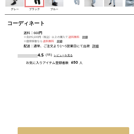
グレー
ブラック
ブルー
コーディネート
送料
：
660円
※合計6,600円（税込）以上の購入で
送料無料
詳細
※店頭受取なら
送料無料
詳細
配送
：
通常、ご注文より1～5営業日にて出荷
詳細
4.5
（11）
レビューを見る
お気に入りアイテム登録者数
650
人