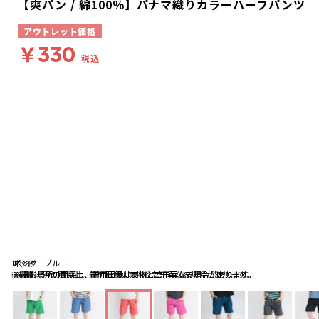
【爽パン / 綿100％】パナマ織りカラーハーフパンツ
アウトレット価格
￥330
税込
レッド
ピンク
ネイビーブルー
※撮影場所の関係上、着用画像は実物と若干異なる場合があります。
※撮影場所の関係上、着用画像は実物と若干異なる場合があります。
※撮影場所の関係上、着用画像は実物と若干異なる場合があります。