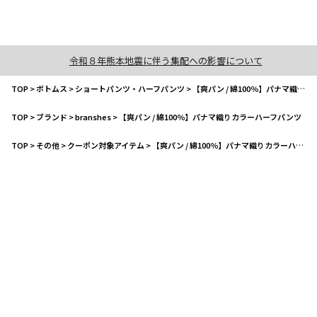
令和８年熊本地震に伴う集配への影響について
TOP
>
ボトムス
>
ショートパンツ・ハーフパンツ
>
【爽パン / 綿100％】パナマ織りカラーハーフパンツ
TOP
>
ブランド
>
branshes
>
【爽パン / 綿100％】パナマ織りカラーハーフパンツ
TOP
>
その他
>
クーポン対象アイテム
>
【爽パン / 綿100％】パナマ織りカラーハーフパンツ