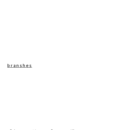
branshes