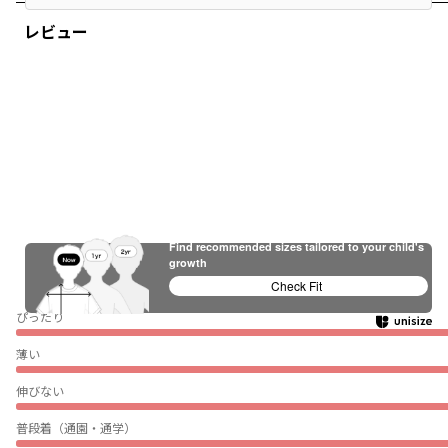
レビュー
Find recommended sizes tailored to your child's
growth
Check Fit
ぴったり
薄い
伸びない
普段着（通園・通学）