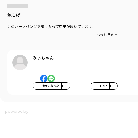
涼しげ
このハーフパンツを気に入って息子が履いています。
もっと見る…
みぃちゃん
参考になった
1
LIKE!
1