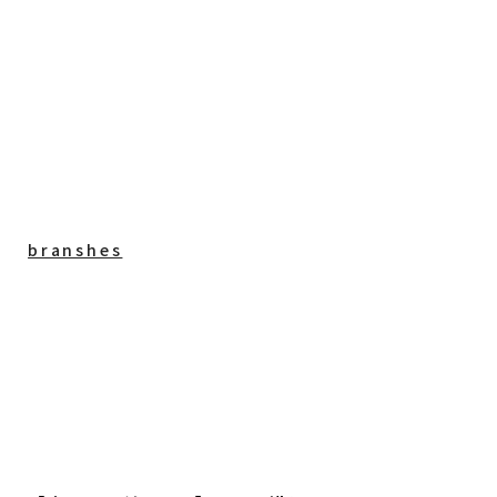
branshes