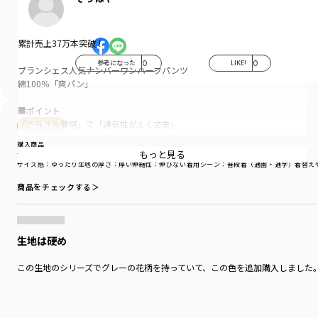
累計売上37万本突破！
参考になった
0
LIKE!
0
ブランシェス人気ナンバーワンハーフパンツ
綿100％「爽パン」
■ポイント
「さらさら質感」で「通気性がよく丈夫」
購入商品
夏のキッズにぴったりの大人気ハーフパンツ
購入商品
「爽パン」!
もっと見る
サイズ：100cm
色：イエロー
サイズ感
：ゆったり
生地の厚さ
：厚い
伸縮性
：伸びない
着用シーン
：普段着（通園・通学）
着替え
「毎日使える」
商品をチェックする＞
繰り返しのお洗濯や元気なキッズの動きに耐える
しっかりと丈夫な太い糸を使用した「パナマ織り」。
通気性がよくさらさらとした質感と
生地は硬め
柔らかでお肌にやさしい「綿100％素材」で
「使える」と大好評！
この生地のシリーズでグレーの花柄を持っていて、この色を追加購入しました
爽やかで丈夫だから通園・通学にもおでかけにも。
豊富なカラバリで何枚でもほしくなる！