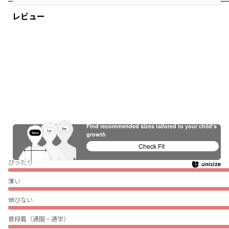
レビュー
Find recommended sizes tailored to your child's
growth
Check Fit
ぴったり
薄い
伸びない
普段着（通園・通学）