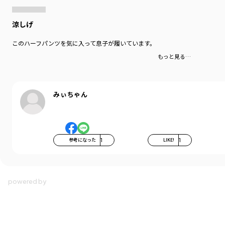
涼しげ
このハーフパンツを気に入って息子が履いています。
もっと見る…
みぃちゃん
参考になった
1
LIKE!
1