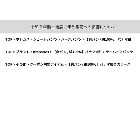
令和８年熊本地震に伴う集配への影響について
TOP
>
ボトムス
>
ショートパンツ・ハーフパンツ
>
【爽パン / 綿100％】パナマ織りカラーハーフパンツ
TOP
>
ブランド
>
branshes
>
【爽パン / 綿100％】パナマ織りカラーハーフパンツ
TOP
>
その他
>
クーポン対象アイテム
>
【爽パン / 綿100％】パナマ織りカラーハーフパンツ