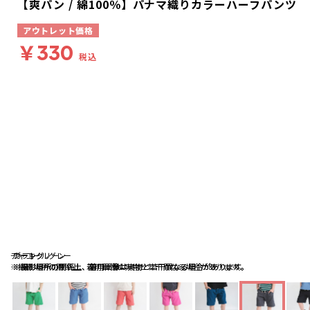
【爽パン / 綿100％】パナマ織りカラーハーフパンツ
アウトレット価格
￥330
税込
チャコールグレー
ブラック
カーキグリーン
※撮影場所の関係上、着用画像は実物と若干異なる場合があります。
※撮影場所の関係上、着用画像は実物と若干異なる場合があります。
※撮影場所の関係上、着用画像は実物と若干異なる場合があります。