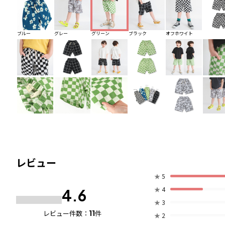
ブルー
グレー
グリーン
ブラック
オフホワイト
レビュー
★
5
★
4
4.6
★
3
11
レビュー件数：
件
★
2