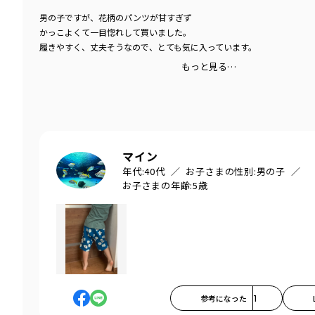
男の子ですが、花柄のパンツが甘すぎず
かっこよくて一目惚れして買いました。
履きやすく、丈夫そうなので、とても気に入っています。
もっと見る…
マイン
年代:
40代
お子さまの性別:
男の子
お子さまの年齢:
5歳
参考になった
1