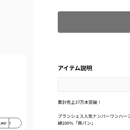
Find recommended size
アイテム説明
累計売上37万本突破！
ブランシェス人気ナンバーワンハー
綿100％「爽パン」
LIKE!
1