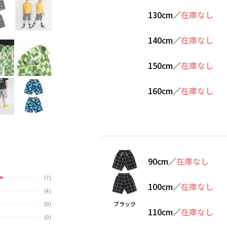
130cm
／
在庫なし
140cm
／
在庫なし
150cm
／
在庫なし
160cm
／
在庫なし
90cm
／
在庫なし
(7)
100cm
／
在庫なし
(4)
ブラック
(0)
110cm
／
在庫なし
(0)