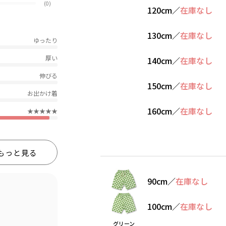
(0)
120cm
／
在庫なし
130cm
／
在庫なし
ゆったり
厚い
140cm
／
在庫なし
伸びる
150cm
／
在庫なし
お出かけ着
160cm
／
在庫なし
★★★★★
もっと見る
90cm
／
在庫なし
100cm
／
在庫なし
グリーン