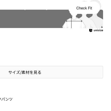
s tailored to your child's growth
Check Fit
サイズ/素材を見る
フパンツ