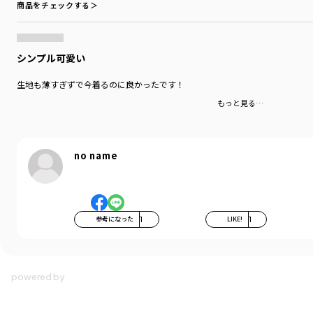
商品をチェックする＞
シンプル可愛い
生地も薄すぎずで今着るのに良かったです！
もっと見る…
no name
参考になった
1
LIKE!
1