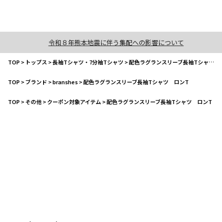
令和８年熊本地震に伴う集配への影響について
TOP
>
トップス
>
長袖Tシャツ・7分袖Tシャツ
>
配色ラグランスリーブ長袖Tシャツ ロンT
TOP
>
ブランド
>
branshes
>
配色ラグランスリーブ長袖Tシャツ ロンT
TOP
>
その他
>
クーポン対象アイテム
>
配色ラグランスリーブ長袖Tシャツ ロンT