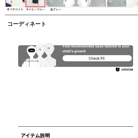
オフホワイト
ネイビーブルー
杢グレー
コーディネート
Find recommended sizes tailored to your
child's growth
Check Fit
アイテム説明