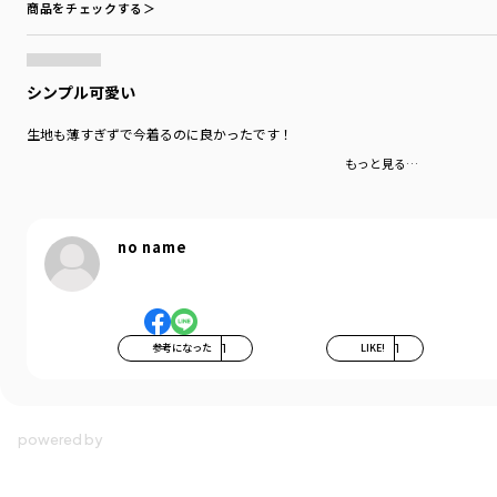
商品をチェックする＞
シンプル可愛い
生地も薄すぎずで今着るのに良かったです！
もっと見る…
no name
参考になった
1
LIKE!
1