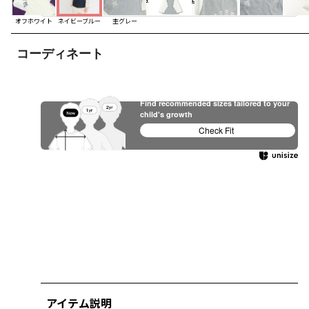
オフホワイト
ネイビーブルー
杢グレー
コーディネート
Find recommended sizes tailored to your
child's growth
Check Fit
アイテム説明