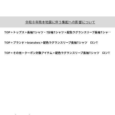
令和８年熊本地震に伴う集配への影響について
TOP
>
トップス
>
長袖Tシャツ・7分袖Tシャツ
>
配色ラグランスリーブ長袖Tシャツ ロンT
TOP
>
ブランド
>
branshes
>
配色ラグランスリーブ長袖Tシャツ ロンT
TOP
>
その他
>
クーポン対象アイテム
>
配色ラグランスリーブ長袖Tシャツ ロンT