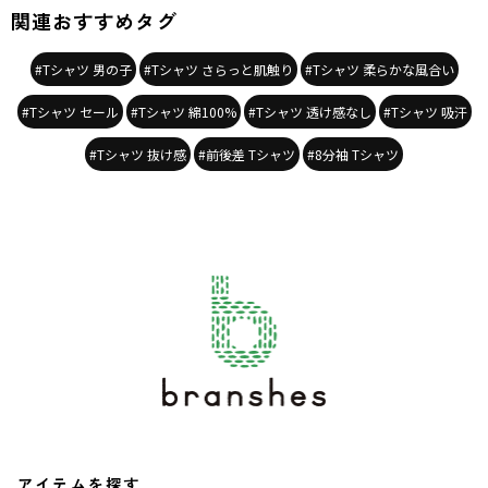
関連おすすめタグ
#Tシャツ 男の子
#Tシャツ さらっと肌触り
#Tシャツ 柔らかな風合い
#Tシャツ セール
#Tシャツ 綿100%
#Tシャツ 透け感なし
#Tシャツ 吸汗
#Tシャツ 抜け感
#前後差 Tシャツ
#8分袖 Tシャツ
アイテムを探す