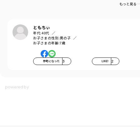
もっと見る…
ともちぃ
年代:
40代
お子さまの性別:
男の子
お子さまの年齢:
7歳
参考になった
3
LIKE!
2