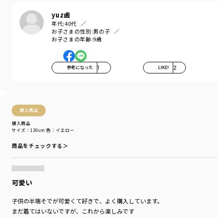
yuz鹵
年代:
40代
お子さまの性別:
男の子
お子さまの年齢:
9歳
参考になった
1
LIKE!
2
購入商品
購入商品
サイズ：130cm
色：イエロー
商品をチェックする＞
可愛い
子供の半端そでが可愛くて好きで、よく購入しています。
まだ着てはいないですが、これから楽しみです