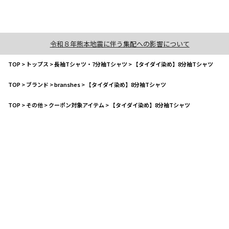
令和８年熊本地震に伴う集配への影響について
TOP
>
トップス
>
長袖Tシャツ・7分袖Tシャツ
>
【タイダイ染め】8分袖Tシャツ
TOP
>
ブランド
>
branshes
>
【タイダイ染め】8分袖Tシャツ
TOP
>
その他
>
クーポン対象アイテム
>
【タイダイ染め】8分袖Tシャツ