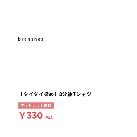
branshes
【タイダイ染め】8分袖Tシャツ
アウトレット価格
￥330
税込