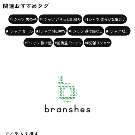
関連おすすめタグ
#Tシャツ 男の子
#Tシャツ さらっと肌触り
#Tシャツ 柔らかな風合い
#Tシャツ セール
#Tシャツ 綿100%
#Tシャツ 透け感なし
#Tシャツ 吸汗
#Tシャツ 抜け感
#前後差 Tシャツ
#8分袖 Tシャツ
アイテムを探す