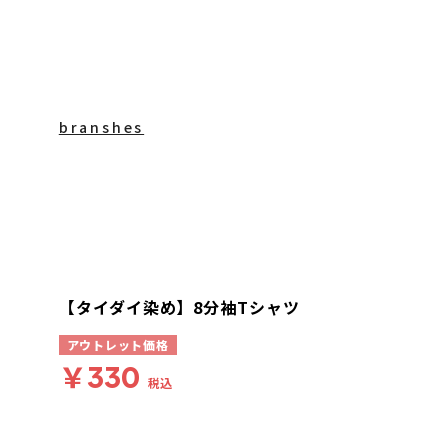
branshes
【タイダイ染め】8分袖Tシャツ
アウトレット価格
￥330
税込