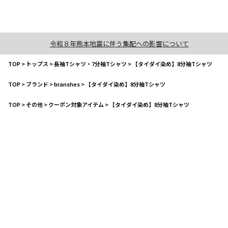
令和８年熊本地震に伴う集配への影響について
TOP
>
トップス
>
長袖Tシャツ・7分袖Tシャツ
>
【タイダイ染め】8分袖Tシャツ
TOP
>
ブランド
>
branshes
>
【タイダイ染め】8分袖Tシャツ
TOP
>
その他
>
クーポン対象アイテム
>
【タイダイ染め】8分袖Tシャツ