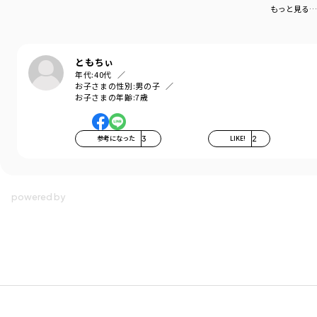
もっと見る…
ともちぃ
年代:
40代
お子さまの性別:
男の子
お子さまの年齢:
7歳
参考になった
3
LIKE!
2