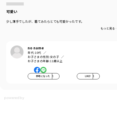
可愛い
少し薄手でしたが、着てみたらとても可愛かったです。
もっと見る
no name
年代:
10代
お子さまの性別:
女の子
お子さまの年齢:
11歳以上
参考になった
1
LIKE!
1