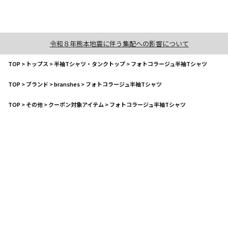
令和８年熊本地震に伴う集配への影響について
TOP
>
トップス
>
半袖Tシャツ・タンクトップ
>
フォトコラージュ半袖Tシャツ
TOP
>
ブランド
>
branshes
>
フォトコラージュ半袖Tシャツ
TOP
>
その他
>
クーポン対象アイテム
>
フォトコラージュ半袖Tシャツ