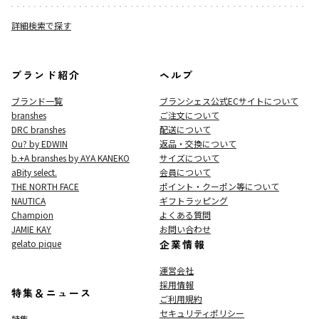
詳細検索で探す
ブランド紹介
ヘルプ
ブランド一覧
ブランシェス公式ECサイト
について
branshes
ご注文について
DRC branshes
配送について
Ou? by EDWIN
返品・交換について
b.+A branshes by AYA KANEKO
サイズについて
aBity select.
会員について
THE NORTH FACE
ポイント・クーポン等について
NAUTICA
ギフトラッピング
Champion
よくある質問
JAMIE KAY
お問い合わせ
gelato pique
企業情報
運営会社
採用情報
特集＆ニュース
ご利用規約
セキュリティポリシー
特集