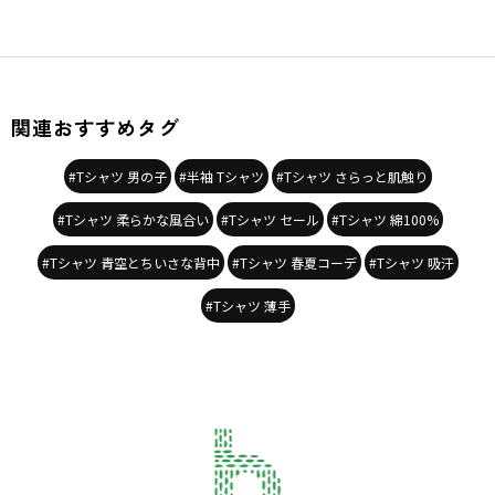
関連おすすめタグ
#Tシャツ 男の子
#半袖 Tシャツ
#Tシャツ さらっと肌触り
#Tシャツ 柔らかな風合い
#Tシャツ セール
#Tシャツ 綿100%
#Tシャツ 青空とちいさな背中
#Tシャツ 春夏コーデ
#Tシャツ 吸汗
#Tシャツ 薄手