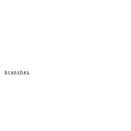
branshes