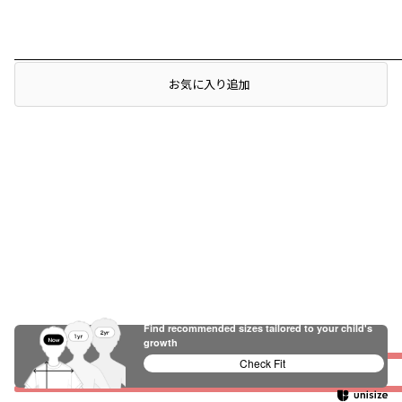
レビュー
お気に入り追加
Find recommended sizes tailored to your child's
ぴったり
growth
Check Fit
薄い