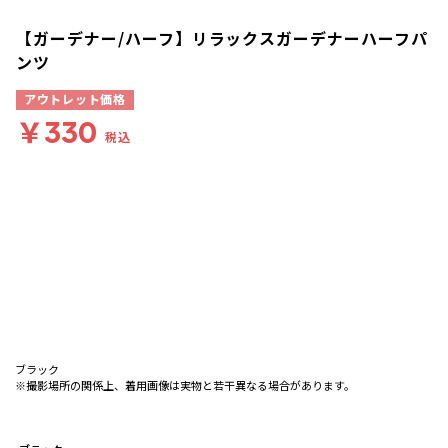
【ガーデナー/ハーフ】リラックスガーデナーハーフパ
ンツ
アウトレット価格
￥330
税込
ブラック
※撮影場所の関係上、着用画像は実物と若干異なる場合があります。