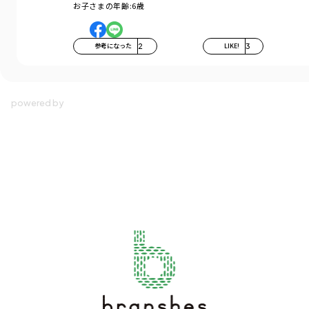
お子さまの年齢:
6歳
参考になった
2
LIKE!
3