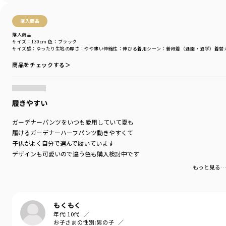
購入商品
購入商品
サイズ：130cm
色：ブラック
サイズ感
：ゆったり
生地の厚さ
：やや薄い
伸縮性
：伸びる
着用シーン
：普段着（通園・通学）
着替
商品をチェックする＞
履きやすい
ガーデナーパンツをいつも愛用していて夏も
履けるガーデナーハーフパンツ動きやすくて
子供がよく自分で選んで履いています
デザインも可愛いので違う色も購入検討中です
もっと見る…
もくもく
年代:
10代
お子さまの性別:
男の子