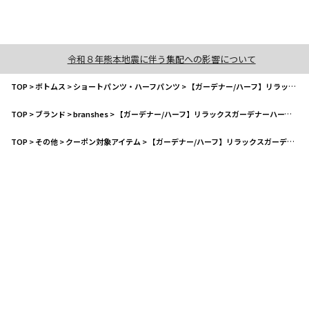
令和８年熊本地震に伴う集配への影響について
TOP
>
ボトムス
>
ショートパンツ・ハーフパンツ
>
【ガーデナー/ハーフ】リラックスガーデナーハーフパンツ
TOP
>
ブランド
>
branshes
>
【ガーデナー/ハーフ】リラックスガーデナーハーフパンツ
TOP
>
その他
>
クーポン対象アイテム
>
【ガーデナー/ハーフ】リラックスガーデナーハーフパンツ