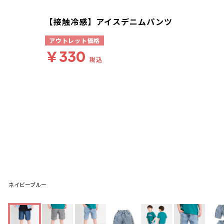
【接触冷感】アイスデニムパンツ
アウトレット価格
￥330
税込
ネイビーブルー