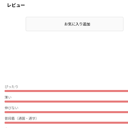
レビュー
お気に入り追加
ぴったり
薄い
伸びない
普段着（通園・通学）