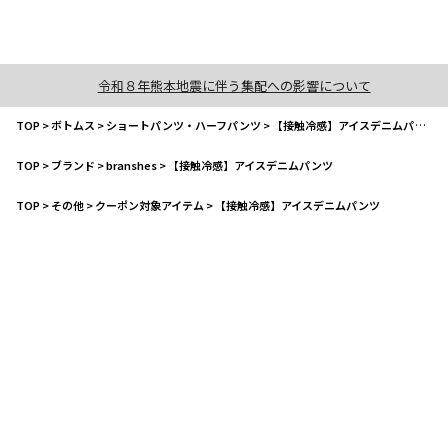
令和８年熊本地震に伴う集配への影響について
TOP
>
ボトムス
>
ショートパンツ・ハーフパンツ
>
【接触冷感】アイスデニムパンツ
TOP
>
ブランド
>
branshes
>
【接触冷感】アイスデニムパンツ
TOP
>
その他
>
クーポン対象アイテム
>
【接触冷感】アイスデニムパンツ