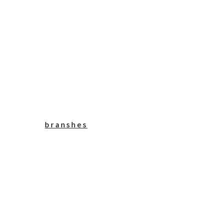
branshes