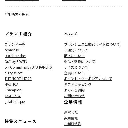
詳細検索で探す
ブランド紹介
ヘルプ
ブランド一覧
ブランシェス公式ECサイト
について
branshes
ご注文について
DRC branshes
配送について
Ou? by EDWIN
返品・交換について
b.+A branshes by AYA KANEKO
サイズについて
aBity select.
会員について
THE NORTH FACE
ポイント・クーポン等について
NAUTICA
ギフトラッピング
Champion
よくある質問
JAMIE KAY
お問い合わせ
gelato pique
企業情報
運営会社
採用情報
特集＆ニュース
ご利用規約