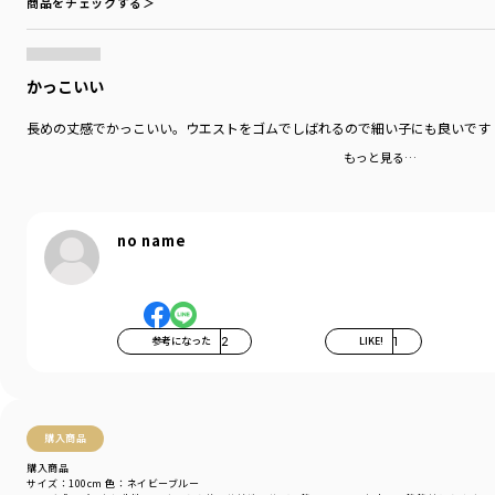
商品をチェックする＞
かっこいい
長めの丈感でかっこいい。ウエストをゴムでしばれるので細い子にも良いです
もっと見る…
no name
参考になった
2
LIKE!
1
購入商品
購入商品
サイズ：100cm
色：ネイビーブルー