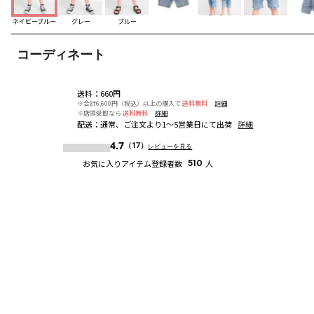
ネイビーブルー
グレー
ブルー
コーディネート
送料
：
660円
※合計6,600円（税込）以上の購入で
送料無料
詳細
※店頭受取なら
送料無料
詳細
配送
：
通常、ご注文より1～5営業日にて出荷
詳細
4.7
（17）
レビューを見る
お気に入りアイテム登録者数
510
人