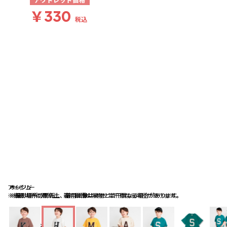
アウトレット価格
￥330
税込
アイボリー
オレンジ
ベージュ
※撮影場所の関係上、着用画像は実物と若干異なる場合があります。
※撮影場所の関係上、着用画像は実物と若干異なる場合があります。
※撮影場所の関係上、着用画像は実物と若干異なる場合があります。
送料
：
660円