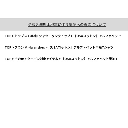
令和８年熊本地震に伴う集配への影響について
TOP
>
トップス
>
半袖Tシャツ・タンクトップ
>
【USAコットン】アルファベット半袖Tシャツ
TOP
>
ブランド
>
branshes
>
【USAコットン】アルファベット半袖Tシャツ
TOP
>
その他
>
クーポン対象アイテム
>
【USAコットン】アルファベット半袖Tシャツ