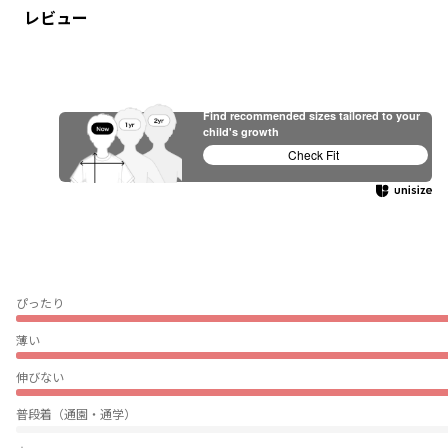
レビュー
Find recommended sizes tailored to your
child's growth
Check Fit
ぴったり
薄い
伸びない
普段着（通園・通学）