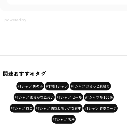
関連おすすめタグ
#Tシャツ 男の子
#半袖 Tシャツ
#Tシャツ さらっと肌触り
#Tシャツ 柔らかな風合い
#Tシャツ セール
#Tシャツ 綿100%
#Tシャツ ロゴ
#Tシャツ 青空とちいさな背中
#Tシャツ 春夏コーデ
#Tシャツ 吸汗