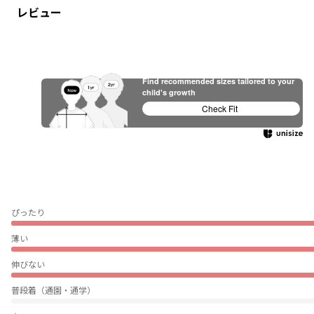
レビュー
Find recommended sizes tailored to your
child's growth
Check Fit
ぴったり
薄い
伸びない
普段着（通園・通学）