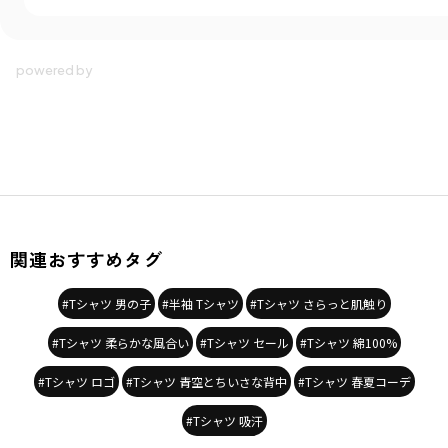
関連おすすめタグ
#Tシャツ 男の子
#半袖 Tシャツ
#Tシャツ さらっと肌触り
#Tシャツ 柔らかな風合い
#Tシャツ セール
#Tシャツ 綿100%
#Tシャツ ロゴ
#Tシャツ 青空とちいさな背中
#Tシャツ 春夏コーデ
#Tシャツ 吸汗