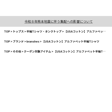
令和８年熊本地震に伴う集配への影響について
TOP
>
トップス
>
半袖Tシャツ・タンクトップ
>
【USAコットン】アルファベット半袖Tシャツ
TOP
>
ブランド
>
branshes
>
【USAコットン】アルファベット半袖Tシャツ
TOP
>
その他
>
クーポン対象アイテム
>
【USAコットン】アルファベット半袖Tシャツ