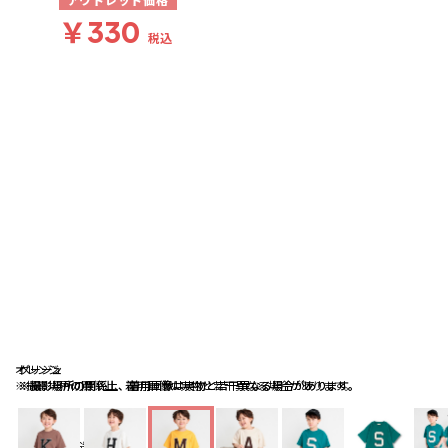
アウトレット価格
￥330
税込
オレンジ
ベージュ
グリーン
※撮影場所の関係上、着用画像は実物と若干異なる場合があります。
※撮影場所の関係上、着用画像は実物と若干異なる場合があります。
※撮影場所の関係上、着用画像は実物と若干異なる場合があります。
送料
：
660円