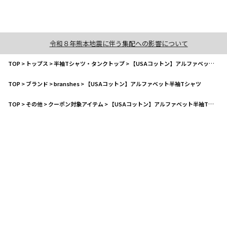
令和８年熊本地震に伴う集配への影響について
TOP
>
トップス
>
半袖Tシャツ・タンクトップ
>
【USAコットン】アルファベット半袖Tシャツ
TOP
>
ブランド
>
branshes
>
【USAコットン】アルファベット半袖Tシャツ
TOP
>
その他
>
クーポン対象アイテム
>
【USAコットン】アルファベット半袖Tシャツ