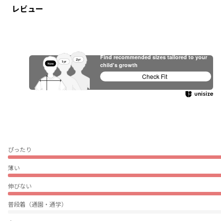
レビュー
Find recommended sizes tailored to your
child's growth
Check Fit
ぴったり
薄い
伸びない
普段着（通園・通学）