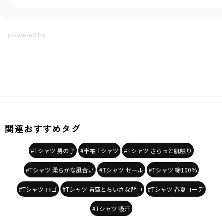
関連おすすめタグ
#Tシャツ 男の子
#半袖 Tシャツ
#Tシャツ さらっと肌触り
#Tシャツ 柔らかな風合い
#Tシャツ セール
#Tシャツ 綿100%
#Tシャツ ロゴ
#Tシャツ 青空とちいさな背中
#Tシャツ 春夏コーデ
#Tシャツ 吸汗