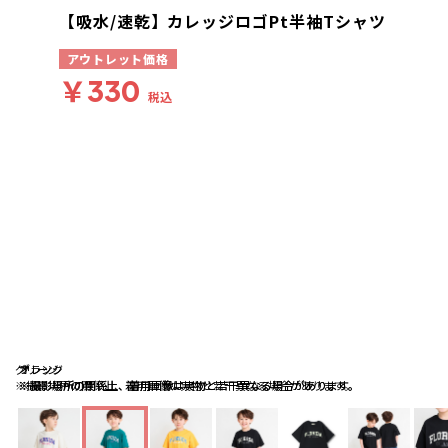
【吸水/速乾】カレッジロゴPt半袖Tシャツ
アウトレット価格
￥330
税込
グリーン
オレンジ
ブラック
※撮影場所の関係上、着用画像は実物と若干異なる場合があります。
※撮影場所の関係上、着用画像は実物と若干異なる場合があります。
※撮影場所の関係上、着用画像は実物と若干異なる場合があります。