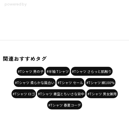
関連おすすめタグ
#Tシャツ 男の子
#半袖 Tシャツ
#Tシャツ さらっと肌触り
#Tシャツ 柔らかな風合い
#Tシャツ セール
#Tシャツ 綿100%
#Tシャツ ロゴ
#Tシャツ 青空とちいさな背中
#Tシャツ 男女兼用
#Tシャツ 春夏コーデ