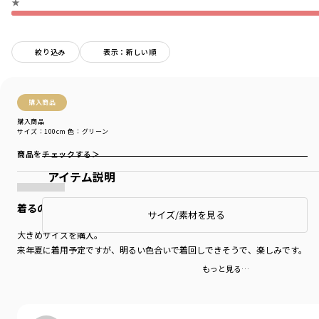
★
絞り込み
表示：新しい順
購入商品
購入商品
サイズ：100cm
色：グリーン
商品をチェックする＞
アイテム説明
着るのが楽しみ
サイズ/素材を見る
大きめサイズを購入。
来年夏に着用予定ですが、明るい色合いで着回しできそうで、楽しみです。
もっと見る…