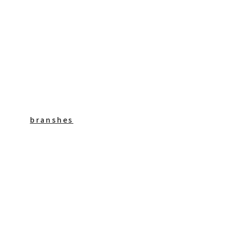
branshes