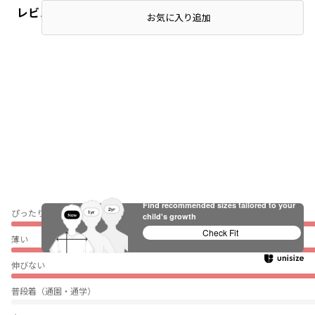
レビュー
お気に入り追加
Find recommended sizes tailored to your
ぴったり
child's growth
Check Fit
薄い
伸びない
普段着（通園・通学）