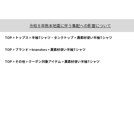
令和８年熊本地震に伴う集配への影響について
TOP
>
トップス
>
半袖Tシャツ・タンクトップ
>
異素材使い半袖Tシャツ
TOP
>
ブランド
>
branshes
>
異素材使い半袖Tシャツ
TOP
>
その他
>
クーポン対象アイテム
>
異素材使い半袖Tシャツ