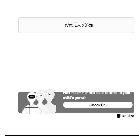
お気に入り追加
Find recommended sizes tailored to your
child's growth
Check Fit