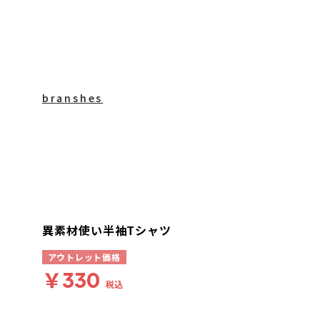
branshes
異素材使い半袖Tシャツ
アウトレット価格
￥330
税込