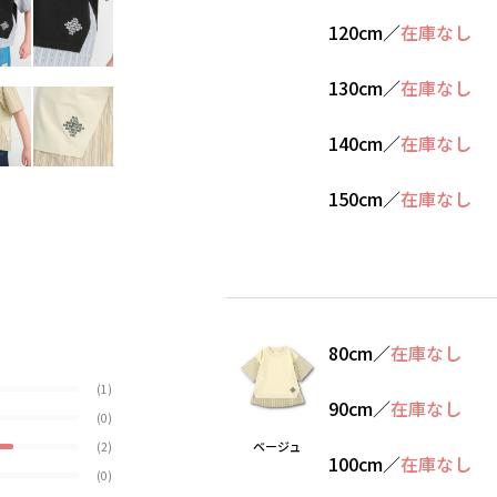
120cm
／
在庫なし
130cm
／
在庫なし
140cm
／
在庫なし
150cm
／
在庫なし
80cm
／
在庫なし
(1)
90cm
／
在庫なし
(0)
ベージュ
(2)
100cm
／
在庫なし
(0)