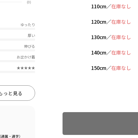
(0)
110cm
／
在庫なし
120cm
／
在庫なし
ゆったり
厚い
130cm
／
在庫なし
伸びる
140cm
／
在庫なし
お出かけ着
150cm
／
在庫なし
★★★★★
もっと見る
Find recommended size
（通園・通学）