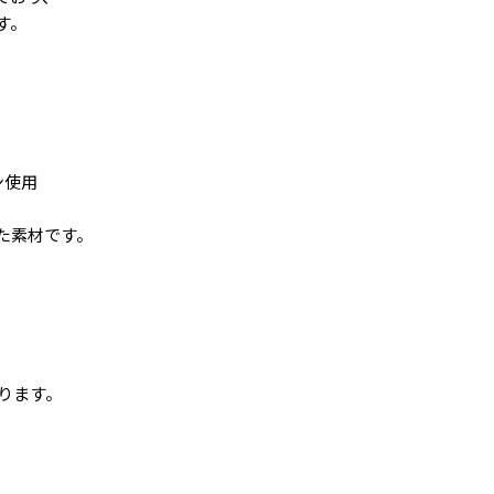
す。
ン使用
た素材です。
おります。