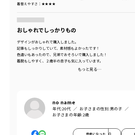
着替えやすさ
：★★★★
商品をチェックする＞
おしゃれでしっかりもの
デザインがおしゃれで購入しました。
記事もしっかりしていて、素材感もよかったです！
色違いもあったので、兄弟でおそろいで購入しました！
着脱もしやすく、２歳半の息子も気に入っています。
もっと見る…
no name
年代:
20代
お子さまの性別:
男の子
お子さまの年齢:
2歳
参考になった
0