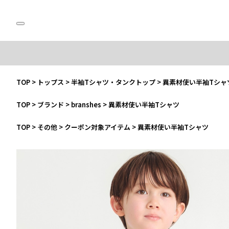
TOP
>
トップス
>
半袖Tシャツ・タンクトップ
>
異素材使い半袖Tシャ
TOP
>
ブランド
>
branshes
>
異素材使い半袖Tシャツ
TOP
>
その他
>
クーポン対象アイテム
>
異素材使い半袖Tシャツ