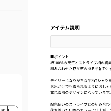
アイテム説明
■ポイント
綿100％の天竺とストライプ柄の異
組み合わせた存在感のある半袖Tシ
デイリーになりがちな半袖Tシャツ
お出かけでも着られるようにおしゃ
重ね着風のデザインになっています
配色使いのストライプとの組み合わ
落ち着いた印象のカラーに仕上がっ
LIKE!
1