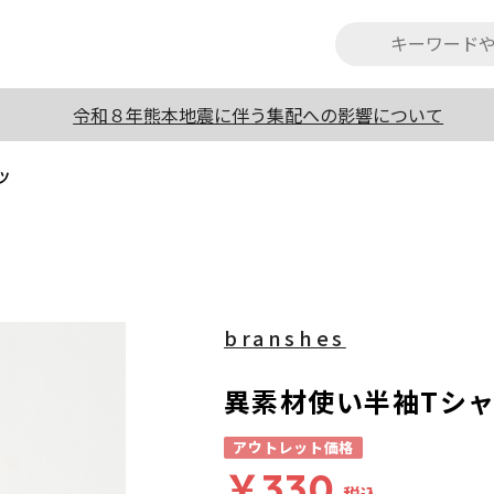
令和８年熊本地震に伴う集配への影響について
ツ
branshes
異素材使い半袖Tシ
アウトレット価格
￥330
税込