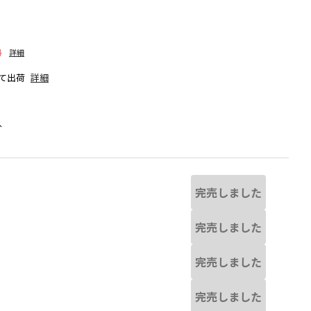
料
詳細
て出荷
詳細
人
完売しました
完売しました
完売しました
なる場合があります。
ブラック
完売しました