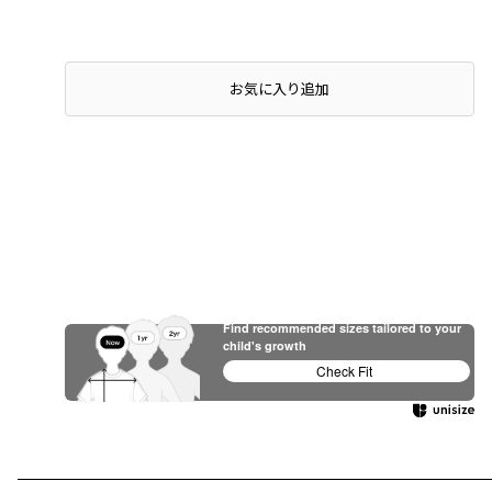
お気に入り追加
Find recommended sizes tailored to your
child's growth
Check Fit