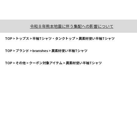
令和８年熊本地震に伴う集配への影響について
TOP
>
トップス
>
半袖Tシャツ・タンクトップ
>
異素材使い半袖Tシャツ
TOP
>
ブランド
>
branshes
>
異素材使い半袖Tシャツ
TOP
>
その他
>
クーポン対象アイテム
>
異素材使い半袖Tシャツ