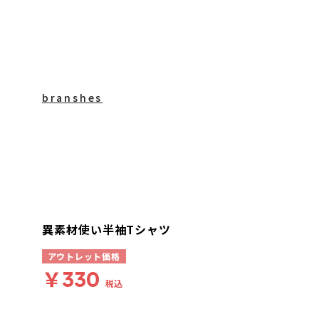
branshes
異素材使い半袖Tシャツ
アウトレット価格
￥330
税込