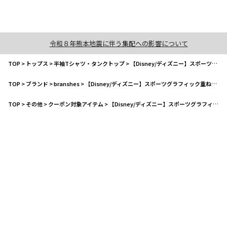
令和８年熊本地震に伴う集配への影響について
TOP
>
トップス
>
半袖Tシャツ・タンクトップ
>
【Disney/ディズニー】スポーツグラフィック重ね着風半袖Tシャツ
TOP
>
ブランド
>
branshes
>
【Disney/ディズニー】スポーツグラフィック重ね着風半袖Tシャツ
TOP
>
その他
>
クーポン対象アイテム
>
【Disney/ディズニー】スポーツグラフィック重ね着風半袖Tシャツ