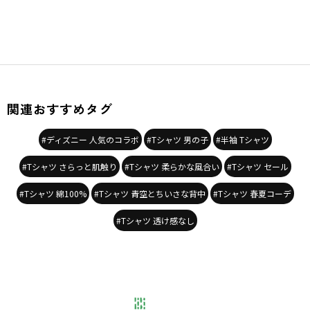
関連おすすめタグ
#ディズニー 人気のコラボ
#Tシャツ 男の子
#半袖 Tシャツ
#Tシャツ さらっと肌触り
#Tシャツ 柔らかな風合い
#Tシャツ セール
#Tシャツ 綿100%
#Tシャツ 青空とちいさな背中
#Tシャツ 春夏コーデ
#Tシャツ 透け感なし