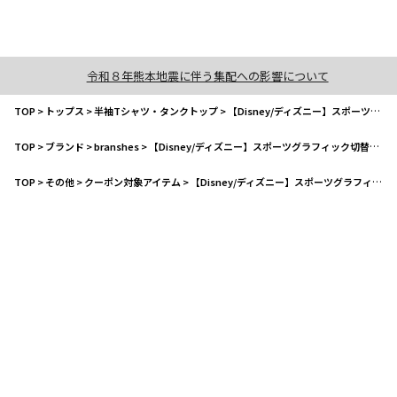
令和８年熊本地震に伴う集配への影響について
TOP
>
トップス
>
半袖Tシャツ・タンクトップ
>
【Disney/ディズニー】スポーツグラフィック切替半袖Tシャツ
TOP
>
ブランド
>
branshes
>
【Disney/ディズニー】スポーツグラフィック切替半袖Tシャツ
TOP
>
その他
>
クーポン対象アイテム
>
【Disney/ディズニー】スポーツグラフィック切替半袖Tシャツ