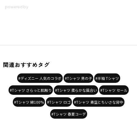
関連おすすめタグ
#ディズニー 人気のコラボ
#Tシャツ 男の子
#半袖 Tシャツ
#Tシャツ さらっと肌触り
#Tシャツ 柔らかな風合い
#Tシャツ セール
#Tシャツ 綿100%
#Tシャツ ロゴ
#Tシャツ 青空とちいさな背中
#Tシャツ 春夏コーデ