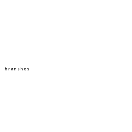
branshes