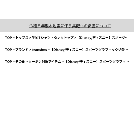
令和８年熊本地震に伴う集配への影響について
TOP
>
トップス
>
半袖Tシャツ・タンクトップ
>
【Disney/ディズニー】スポーツグラフィック切替半袖Tシャツ
TOP
>
ブランド
>
branshes
>
【Disney/ディズニー】スポーツグラフィック切替半袖Tシャツ
TOP
>
その他
>
クーポン対象アイテム
>
【Disney/ディズニー】スポーツグラフィック切替半袖Tシャツ