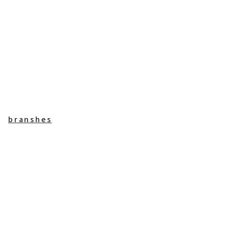
branshes