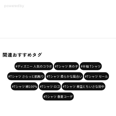
関連おすすめタグ
#ディズニー 人気のコラボ
#Tシャツ 男の子
#半袖 Tシャツ
#Tシャツ さらっと肌触り
#Tシャツ 柔らかな風合い
#Tシャツ セール
#Tシャツ 綿100%
#Tシャツ ロゴ
#Tシャツ 青空とちいさな背中
#Tシャツ 春夏コーデ