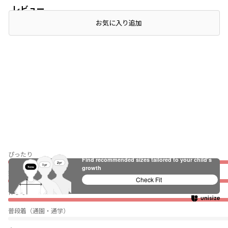
レビュー
お気に入り追加
ぴったり
Find recommended sizes tailored to your child's
growth
薄い
Check Fit
伸びない
普段着（通園・通学）