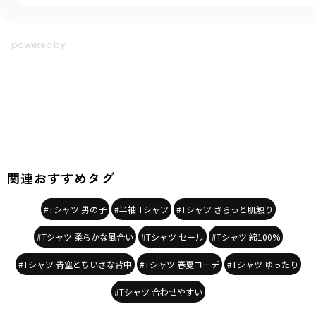
関連おすすめタグ
#Tシャツ 男の子
#半袖 Tシャツ
#Tシャツ さらっと肌触り
#Tシャツ 柔らかな風合い
#Tシャツ セール
#Tシャツ 綿100%
#Tシャツ 青空とちいさな背中
#Tシャツ 春夏コーデ
#Tシャツ ゆったり
#Tシャツ 合わせやすい