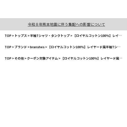
令和８年熊本地震に伴う集配への影響について
TOP
>
トップス
>
半袖Tシャツ・タンクトップ
>
【ロイヤルコットン100％】レイヤード風半袖Tシャツ
TOP
>
ブランド
>
branshes
>
【ロイヤルコットン100％】レイヤード風半袖Tシャツ
TOP
>
その他
>
クーポン対象アイテム
>
【ロイヤルコットン100％】レイヤード風半袖Tシャツ