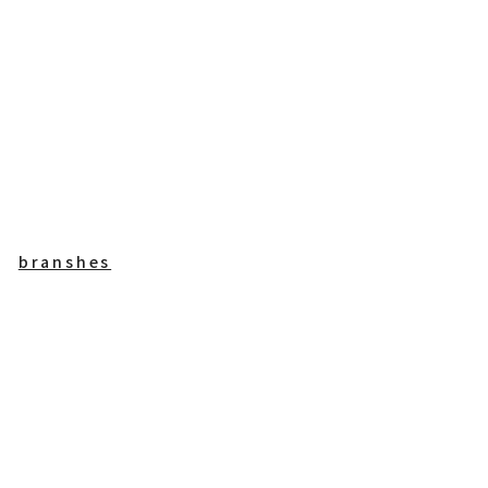
branshes