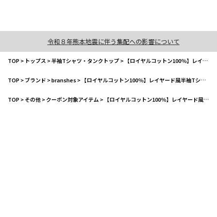
令和８年熊本地震に伴う集配への影響について
TOP
>
トップス
>
半袖Tシャツ・タンクトップ
>
【ロイヤルコットン100％】レイヤード風半袖Tシャツ
TOP
>
ブランド
>
branshes
>
【ロイヤルコットン100％】レイヤード風半袖Tシャツ
TOP
>
その他
>
クーポン対象アイテム
>
【ロイヤルコットン100％】レイヤード風半袖Tシャツ