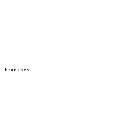
branshes