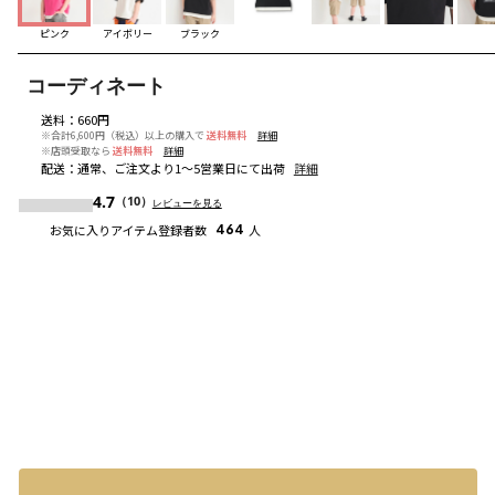
ピンク
アイボリー
ブラック
コーディネート
送料
：
660円
※合計6,600円（税込）以上の購入で
送料無料
詳細
※店頭受取なら
送料無料
詳細
配送
：
通常、ご注文より1～5営業日にて出荷
詳細
4.7
（10）
レビューを見る
お気に入りアイテム登録者数
464
人