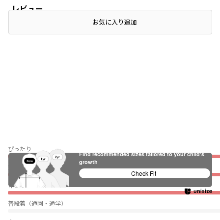
レビュー
お気に入り追加
ぴったり
Find recommended sizes tailored to your child's
growth
薄い
Check Fit
伸びない
普段着（通園・通学）