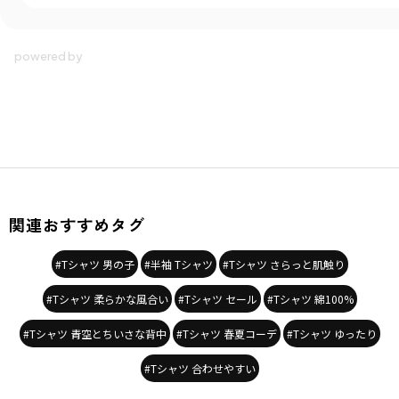
関連おすすめタグ
#Tシャツ 男の子
#半袖 Tシャツ
#Tシャツ さらっと肌触り
#Tシャツ 柔らかな風合い
#Tシャツ セール
#Tシャツ 綿100%
#Tシャツ 青空とちいさな背中
#Tシャツ 春夏コーデ
#Tシャツ ゆったり
#Tシャツ 合わせやすい