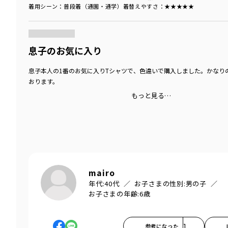
着用シーン
：普段着（通園・通学）
着替えやすさ
：★★★★★
商品をチェックする＞
息子のお気に入り
息子本人の1番のお気に入りTシャツで、色違いで購入しました。かなり
おります。
もっと見る…
mairo
年代:
40代
お子さまの性別:
男の子
お子さまの年齢:
6歳
参考になった
1