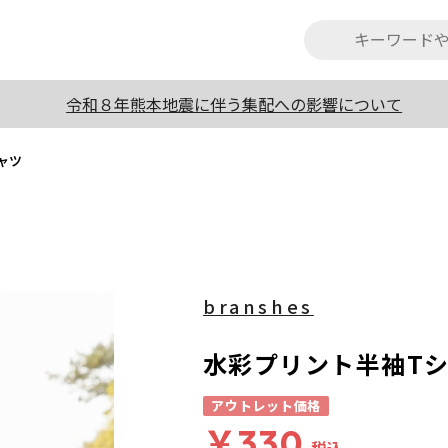
令和８年熊本地震に伴う集配への影響について
ャツ
branshes
水彩プリント半袖T
アウトレット価格
￥330
税込