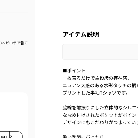
アイテム説明
のヘビロテで着て
■ポイント
一枚着るだけで主役級の存在感、
ニュアンス感のある水彩タッチの柄
プリントした半袖Tシャツです。
脇線を前振りにした立体的なシルエ
ななめ付けされたポケットがポイン
デザインにもこだわりがつまってい
暑い季節にぴったり、
LIKE!
2