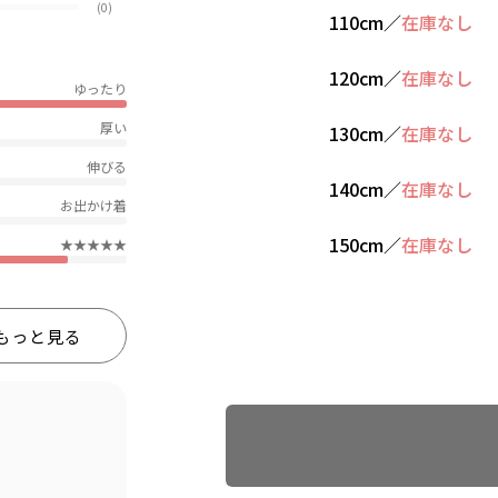
(0)
110cm
／
在庫なし
120cm
／
在庫なし
ゆったり
厚い
130cm
／
在庫なし
伸びる
140cm
／
在庫なし
お出かけ着
150cm
／
在庫なし
★★★★★
もっと見る
Find recommended size