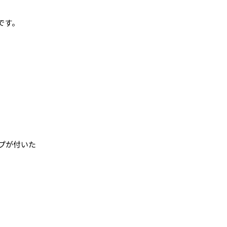
です。
ップが付いた