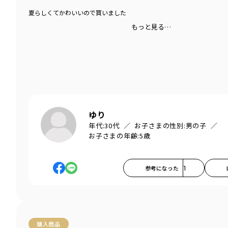
夏らしくてかわいいので買いました
もっと見る…
ゆり
年代:
30代
お子さまの性別:
男の子
お子さまの年齢:
5歳
参考になった
1
購入商品