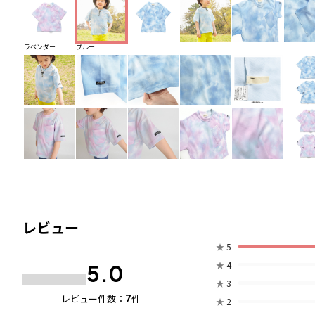
ラベンダー
ブルー
レビュー
★
5
★
4
5.0
★
3
7
レビュー件数：
件
★
2