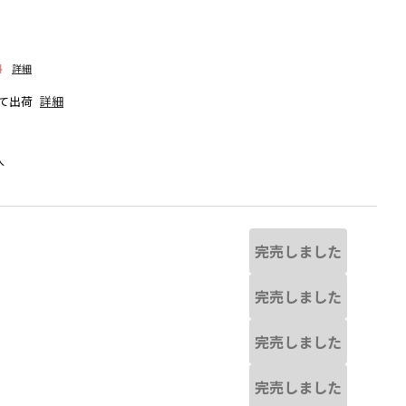
料
詳細
て出荷
詳細
人
完売しました
完売しました
完売しました
ブルー
完売しました