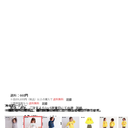
送料
：
660円
※合計6,600円（税込）以上の購入で
送料無料
詳細
※店頭受取なら
送料無料
詳細
アイボリー
ネイビーブルー
イエロー
配送
：
通常、ご注文より1～5営業日にて出荷
詳細
※撮影場所の関係上、着用画像は実物と若干異なる場合があります。
※撮影場所の関係上、着用画像は実物と若干異なる場合があります。
※撮影場所の関係上、着用画像は実物と若干異なる場合があります。
4.7
（10）
レビューを見る
お気に入りアイテム登録者数
641
人