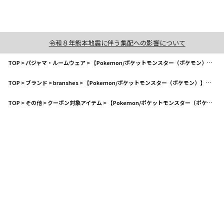
令和８年熊本地震に伴う集配への影響について
TOP
>
パジャマ・ルームウェア
>
【Pokemon/ポケットモンスター（ポケモン）】 ルームウェア パジャマ
TOP
>
ブランド
>
branshes
>
【Pokemon/ポケットモンスター（ポケモン）】 ルームウェア パジャマ
TOP
>
その他
>
クーポン対象アイテム
>
【Pokemon/ポケットモンスター（ポケモン）】 ルームウェア パジャマ