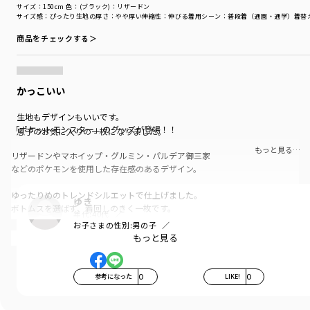
サイズ：150cm
色：(ブラック)：リザードン
サイズ感
：ぴったり
生地の厚さ
：やや厚い
伸縮性
：伸びる
着用シーン
：普段着（通園・通学）
着替
商品をチェックする＞
かっこいい
生地もデザインもいいです。
「ポケットモンスター」のグッズが登場！！
息子のお気に入りの一枚になりました。
もっと見る…
リザードンやマホイップ・グルミン・パルデア御三家
などのポケモンを使用した存在感のあるデザイン。
ゆったりめのトレンドシルエットで仕上げました。
ゆき
ボトムスを選ばず、着回しのきく一枚です。
年代:
40代
お子さまの性別:
男の子
素材は、本体部分：綿100％（ロイヤルコットン）使用。
お子さまの年齢:
10歳
もっと見る
「吸汗性」にすぐれ「肌ざわりが良い」生地を使用しています。
お名前ネームが付いているので、通園にもおすすめです。
参考になった
0
LIKE!
0
カラーは、
NB（ネイビー）：グルミン・クワッス