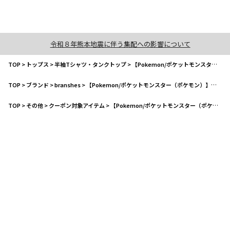
令和８年熊本地震に伴う集配への影響について
TOP
>
トップス
>
半袖Tシャツ・タンクトップ
>
【Pokemon/ポケットモンスター（ポケモン）】ゆったりシルエット/半袖Tシャツ
TOP
>
ブランド
>
branshes
>
【Pokemon/ポケットモンスター（ポケモン）】ゆったりシルエット/半袖Tシャツ
TOP
>
その他
>
クーポン対象アイテム
>
【Pokemon/ポケットモンスター（ポケモン）】ゆったりシルエット/半袖Tシャツ