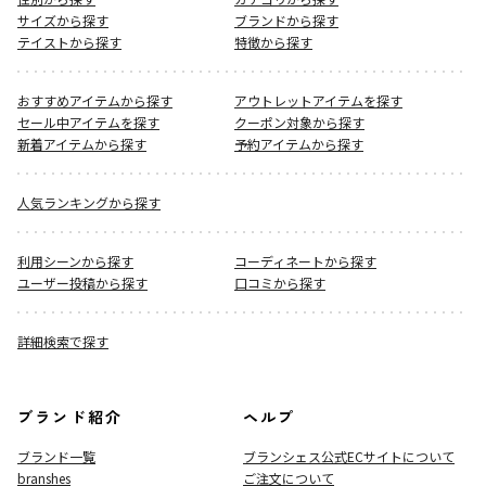
サイズから探す
ブランドから探す
テイストから探す
特徴から探す
おすすめアイテムから探す
アウトレットアイテムを探す
セール中アイテムを探す
クーポン対象から探す
新着アイテムから探す
予約アイテムから探す
人気ランキングから探す
利用シーンから探す
コーディネートから探す
ユーザー投稿から探す
口コミから探す
詳細検索で探す
ブランド紹介
ヘルプ
ブランド一覧
ブランシェス公式ECサイト
について
branshes
ご注文について