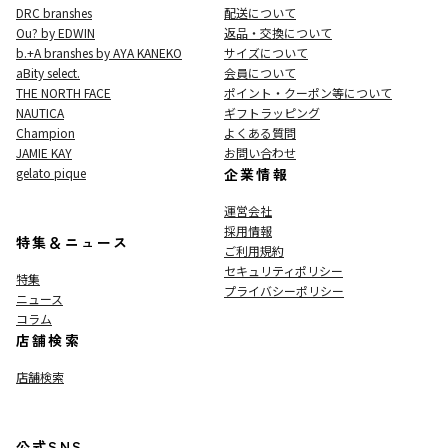
DRC branshes
配送について
Ou? by EDWIN
返品・交換について
b.+A branshes by AYA KANEKO
サイズについて
aBity select.
会員について
THE NORTH FACE
ポイント・クーポン等について
NAUTICA
ギフトラッピング
Champion
よくある質問
JAMIE KAY
お問い合わせ
gelato pique
企業情報
運営会社
採用情報
特集＆ニュース
ご利用規約
セキュリティポリシー
特集
プライバシーポリシー
ニュース
コラム
店舗検索
店舗検索
公式SNS