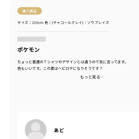
購入商品
サイズ：130cm
色：(チャコールグレイ)：ソウブレイズ
商品をチェックする＞
ポケモン
ちょっと普通のＴシャツのデザインとは違うので気に言ってます。
色もいいです。この夏はヘビロテになりそうです？
もっと見る…
あど