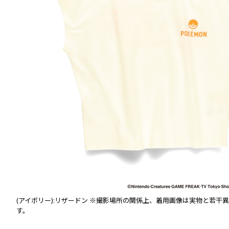
(アイボリー):リザードン
※撮影場所の関係上、着用画像は実物と若干異
す。