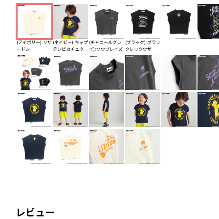
(アイボリー):リザ
(ネイビー):キャプ
(チャコールグレ
(ブラック):ブラッ
ードン
テンピカチュウ
イ):ソウブレイズ
クレックウザ
レビュー