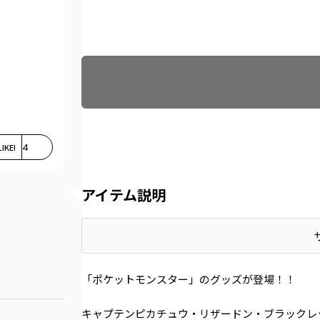
Find recommended size
LIKE!
4
アイテム説明
「ポケットモンスター」のグッズが登場！！
キャプテンピカチュウ・リザードン・ブラックレ