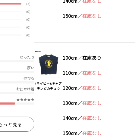
140cm
／
在庫なし
(3)
(0)
150cm
／
在庫なし
(0)
(0)
(0)
100cm
／
在庫あり
ゆったり
厚い
110cm
／
在庫なし
伸びる
(ネイビー):キャプ
120cm
／
在庫なし
テンピカチュウ
お出かけ着
★★★★★
130cm
／
在庫なし
140cm
／
在庫なし
もっと見る
150cm
／
在庫なし