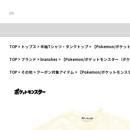
TOP
>
トップス
>
半袖Tシャツ・タンクトップ
>
【Pokemon/ポ
TOP
>
ブランド
>
branshes
>
【Pokemon/ポケットモンスター（
TOP
>
その他
>
クーポン対象アイテム
>
【Pokemon/ポケットモ