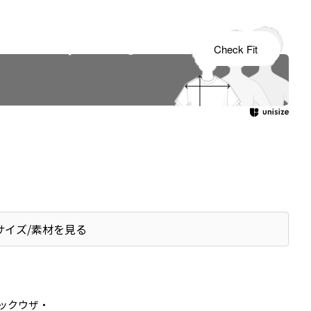
s tailored to your child's growth
Check Fit
サイズ/素材を見る
ックウザ・