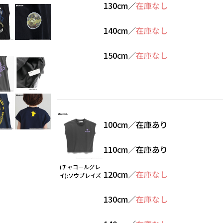
130cm
／
在庫なし
140cm
／
在庫なし
150cm
／
在庫なし
100cm
／
在庫あり
110cm
／
在庫あり
(チャコールグレ
120cm
／
在庫なし
イ):ソウブレイズ
130cm
／
在庫なし