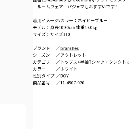
ルームウェア パジャマもおすすめです！
着用イメージ/カラー：ネイビーブルー
モデル：身長109.0cm 体重17.0kg
サイズ：サイズ110
ブランド
／
branshes
シーズン
／
アウトレット
カテゴリ
／
トップス
>
半袖Tシャツ・タンクト
カラー
／
ホワイト
性別タイプ
／
BOY
商品番号
／
11-4507-020