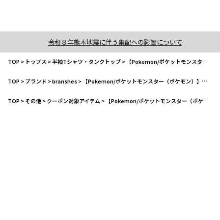
令和８年熊本地震に伴う集配への影響について
TOP
>
トップス
>
半袖Tシャツ・タンクトップ
>
【Pokemon/ポケットモンスター（ポケモン）】フレンチスリーブトップス
TOP
>
ブランド
>
branshes
>
【Pokemon/ポケットモンスター（ポケモン）】フレンチスリーブトップス
TOP
>
その他
>
クーポン対象アイテム
>
【Pokemon/ポケットモンスター（ポケモン）】フレンチスリーブトップス