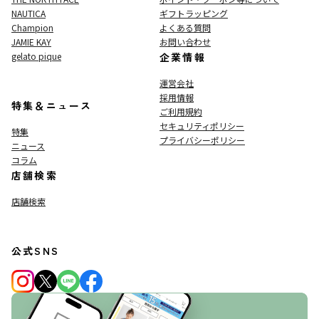
NAUTICA
ギフトラッピング
Champion
よくある質問
JAMIE KAY
お問い合わせ
gelato pique
企業情報
運営会社
採用情報
特集＆ニュース
ご利用規約
セキュリティポリシー
特集
プライバシーポリシー
ニュース
コラム
店舗検索
店舗検索
公式SNS