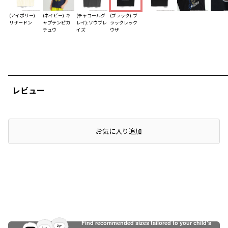
(アイボリー):
(ネイビー):キ
(チャコールグ
(ブラック):ブ
リザードン
ャプテンピカ
レイ):ソウブレ
ラックレック
チュウ
イズ
ウザ
レビュー
お気に入り追加
Find recommended sizes tailored to your child's