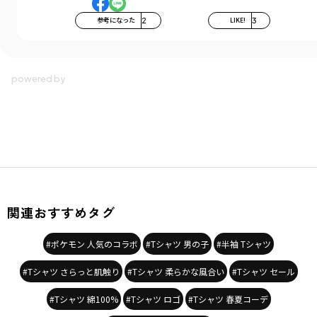
参考になった
2
LIKE!
3
関連おすすめタグ
#ポケモン 人気のコラボ
#Tシャツ 男の子
#半袖 Tシャツ
#Tシャツ さらっと肌触り
#Tシャツ 柔らかな風合い
#Tシャツ セール
#Tシャツ 綿100%
#Tシャツ ロゴ
#Tシャツ 春夏コーデ