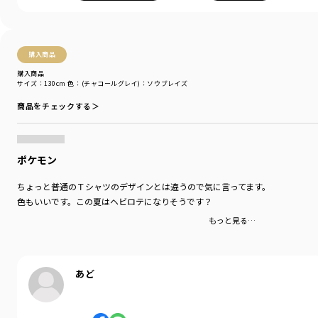
購入商品
購入商品
サイズ：130cm
色：(チャコールグレイ)：ソウブレイズ
商品をチェックする＞
ポケモン
ちょっと普通のＴシャツのデザインとは違うので気に言ってます。
色もいいです。この夏はヘビロテになりそうです？
もっと見る…
あど