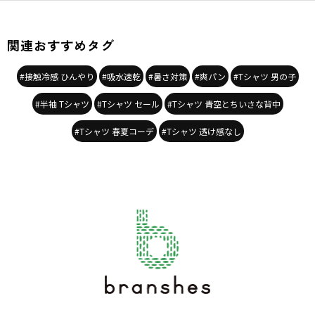
関連おすすめタグ
#接触冷感 ひんやり
#吸水速乾
#暑さ対策
#爽パン
#Tシャツ 男の子
#半袖 Tシャツ
#Tシャツ セール
#Tシャツ 青空とちいさな背中
#Tシャツ 春夏コーデ
#Tシャツ 透け感なし