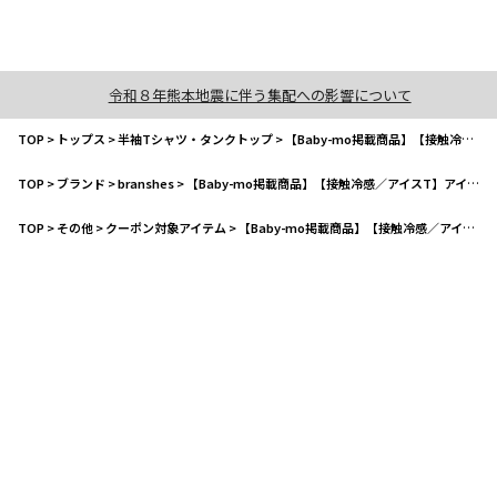
令和８年熊本地震に伴う集配への影響について
TOP
>
トップス
>
半袖Tシャツ・タンクトップ
>
【Baby-mo掲載商品】【接触冷感／アイスT】アイスポケット半袖Tシャツ
TOP
>
ブランド
>
branshes
>
【Baby-mo掲載商品】【接触冷感／アイスT】アイスポケット半袖Tシャツ
TOP
>
その他
>
クーポン対象アイテム
>
【Baby-mo掲載商品】【接触冷感／アイスT】アイスポケット半袖Tシャツ