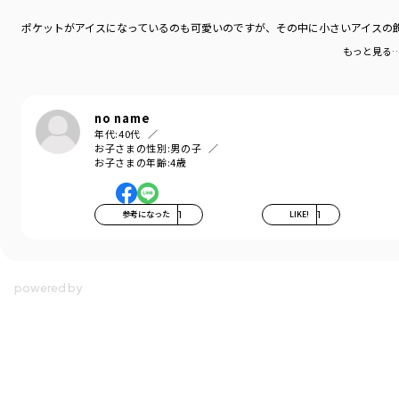
ポケットがアイスになっているのも可愛いのですが、その中に小さいアイスの
もっと見る
no name
年代:
40代
お子さまの性別:
男の子
お子さまの年齢:
4歳
参考になった
1
LIKE!
1